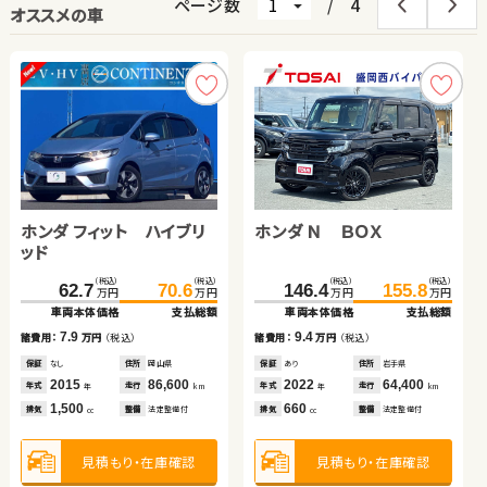
ページ数
/
4
オススメの車
ホンダ フィット ハイブリ
スズキ スイフト
ホンダ Ｎ ＢＯＸ
ホンダ フィット ハイブリ
トヨタ ヴォクシー
日産 エクストレイル
ッド
ッド
トヨタ アルファード
ホンダ Ｎ ＢＯＸ
（税込）
（税込）
（税込）
（税込）
（税込）
（税込）
（税込）
（税込）
（税込）
（税込）
（税込）
（税込）
62.7
34.8
70.6
43.0
146.4
147.8
170.8
99.8
155.8
159.5
179.7
119.2
万円
万円
万円
万円
万円
万円
万円
万円
万円
万円
万円
万円
車両本体価格
車両本体価格
支払総額
支払総額
車両本体価格
車両本体価格
車両本体価格
車両本体価格
支払総額
支払総額
支払総額
支払総額
（税込）
（税込）
（税込）
（税込）
7.9
8.2
9.4
11.7
19.4
8.9
349.0
54.6
362.4
59.8
諸費用：
諸費用：
万円
万円
（税込）
（税込）
諸費用：
諸費用：
諸費用：
諸費用：
万円
万円
万円
万円
（税込）
（税込）
（税込）
（税込）
万円
万円
万円
万円
車両本体価格
車両本体価格
支払総額
支払総額
保証
保証
なし
なし
住所
住所
岡山県
宮城県
保証
保証
保証
保証
あり
あり
あり
なし
住所
住所
住所
住所
岩手県
鹿児島県
埼玉県
岡山県
2015
2011
86,600
106,900
2022
2022
2013
2020
64,400
41,900
48,100
78,000
13.4
5.2
年式
年式
走行
走行
年式
年式
年式
年式
走行
走行
走行
走行
諸費用：
諸費用：
万円
万円
（税込）
（税込）
年
年
km
km
年
年
年
年
km
km
km
km
1,500
1,200
660
1,500
2,000
2,000
排気
排気
整備
整備
法定整備付
法定整備付
排気
排気
排気
排気
整備
整備
整備
整備
法定整備付
法定整備付
法定整備付
なし
cc
cc
cc
cc
cc
cc
保証
保証
なし
あり
住所
住所
愛知県
青森県
2018
2015
31,800
91,800
年式
年式
走行
走行
年
年
km
km
2,500
660
見積もり・在庫確認
見積もり・在庫確認
見積もり・在庫確認
見積もり・在庫確認
見積もり・在庫確認
見積もり・在庫確認
排気
排気
整備
整備
なし
法定整備付
cc
cc