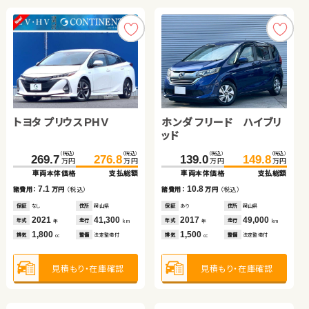
見積もり・在庫確認
ダイハツ タント
トヨタ プリウスＰＨＶ
ホンダ フリード ハイブリ
日産 セレナ
ッド
スズキ ワゴンＲ
スズキ アルト ＨＢ
（税込）
（税込）
（税込）
（税込）
（税込）
（税込）
（税込）
（税込）
151.1
159.7
269.7
276.8
139.0
53.0
149.8
69.8
万円
万円
万円
万円
万円
万円
万円
万円
車両本体価格
支払総額
車両本体価格
支払総額
車両本体価格
車両本体価格
支払総額
支払総額
（税込）
（税込）
（税込）
（税込）
8.6
7.1
10.8
16.8
34.7
40.6
29.7
34.0
諸費用：
万円
（税込）
諸費用：
万円
（税込）
諸費用：
諸費用：
万円
万円
（税込）
（税込）
万円
万円
万円
万円
車両本体価格
支払総額
車両本体価格
支払総額
保証
あり
住所
埼玉県
保証
なし
住所
岡山県
保証
保証
あり
あり
住所
住所
岡山県
青森県
2021
13,500
2021
41,300
2017
2014
49,000
113,700
5.9
4.3
年式
走行
年式
走行
年式
年式
走行
走行
諸費用：
万円
（税込）
諸費用：
万円
（税込）
年
km
年
km
年
年
km
km
660
1,800
1,500
2,000
排気
整備
法定整備付
排気
整備
法定整備付
排気
排気
整備
整備
法定整備付
法定整備付
cc
cc
cc
cc
保証
なし
住所
岡山県
保証
なし
住所
岡山県
2012
37,500
2015
71,800
年式
走行
年式
走行
年
km
年
km
660
660
見積もり・在庫確認
見積もり・在庫確認
見積もり・在庫確認
見積もり・在庫確認
排気
整備
法定整備付
排気
整備
法定整備付
cc
cc
見積もり・在庫確認
見積もり・在庫確認