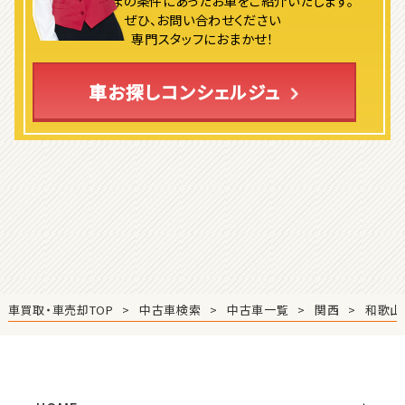
ロードスター
よりお客さまの条件にあったお車をご紹介いたします。
ぜひ、お問い合わせください
専門スタッフにおまかせ！
3
位
車お探しコンシェルジュ
ホンダ
S660
ステーションワゴン
1
位
スバル
レヴォーグ
車買取・車売却TOP
中古車検索
中古車一覧
関西
和歌山
2
位
スバル