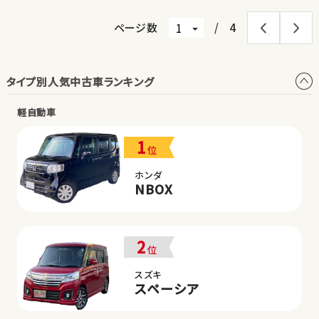
ページ数
/
4
タイプ別人気中古車ランキング
軽自動車
1
位
ホンダ
NBOX
2
位
スズキ
スペーシア