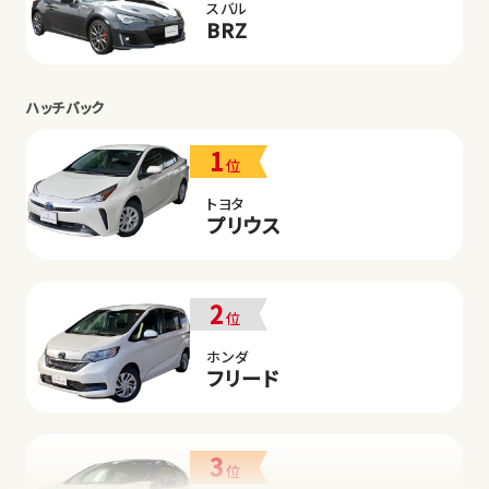
スバル
BRZ
ハッチバック
1
位
トヨタ
プリウス
2
位
ホンダ
フリード
3
位