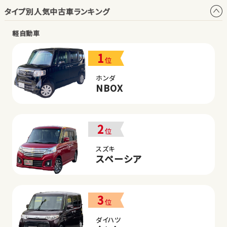
タイプ別人気中古車ランキング
軽自動車
1
位
ホンダ
NBOX
2
位
スズキ
スペーシア
3
位
ダイハツ