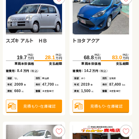
ホンダ Ｎ ＢＯＸ
スズキ スイフト
トヨタ ルーミー
日産 エクストレイル
スズキ アルト ＨＢ
トヨタ アクア
（税込）
（税込）
（税込）
（税込）
44.6
49.8
83.6
99.6
万円
万円
万円
万円
車両本体価格
支払総額
車両本体価格
支払総額
（税込）
（税込）
（税込）
（税込）
（税込）
（税込）
（税込）
（税込）
5.2
16.0
98.6
109.7
162.7
179.9
19.7
28.1
68.8
83.0
諸費用：
万円
（税込）
諸費用：
万円
（税込）
万円
万円
万円
万円
万円
万円
万円
万円
車両本体価格
支払総額
車両本体価格
支払総額
車両本体価格
支払総額
車両本体価格
支払総額
保証
あり
住所
青森県
保証
あり
住所
岩手県
2015
134,200
2017
58,300
11.1
17.2
8.4
14.2
年式
走行
年式
走行
諸費用：
万円
（税込）
諸費用：
万円
（税込）
諸費用：
万円
（税込）
諸費用：
万円
（税込）
年
km
年
km
660
1,300
排気
整備
法定整備付
排気
整備
法定整備付
cc
cc
保証
あり
住所
埼玉県
保証
あり
住所
岩手県
保証
なし
住所
岡山県
保証
あり
住所
宮城県
2018
56,300
2021
60,700
2009
47,700
2019
87,400
年式
走行
年式
走行
年式
走行
年式
走行
年
km
年
km
年
km
年
km
1,000
2,000
660
1,500
見積もり・在庫確認
見積もり・在庫確認
排気
整備
法定整備付
排気
整備
法定整備付
排気
整備
法定整備付
排気
整備
法定整備付
cc
cc
cc
cc
見積もり・在庫確認
見積もり・在庫確認
見積もり・在庫確認
見積もり・在庫確認