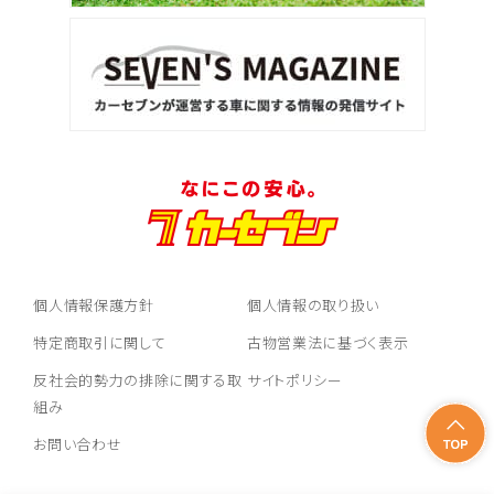
トヨタ
ヴォクシー
ＳＵＶ・クロカン
1
位
トヨタ
ヤリスクロス
個人情報保護方針
個人情報の取り扱い
2
特定商取引に関して
古物営業法に基づく表示
位
反社会的勢力の排除に関する取
サイトポリシー
トヨタ
ハリアー
組み
お問い合わせ