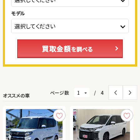
モデル
買取金額
を調べる
ページ数
/
4
オススメの車