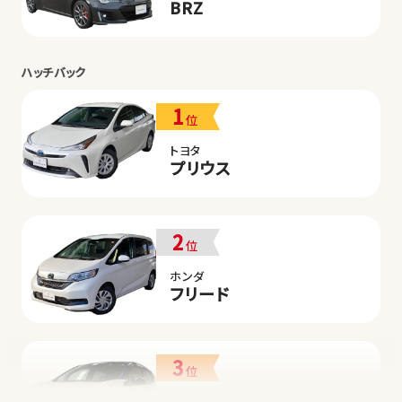
BRZ
ハッチバック
1
位
トヨタ
プリウス
2
位
ホンダ
フリード
3
位
日産