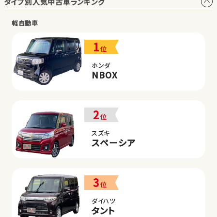
タイプ別人気中古車ランキング
軽自動車
1
位
ホンダ
NBOX
2
位
スズキ
スペーシア
3
位
ダイハツ
タント