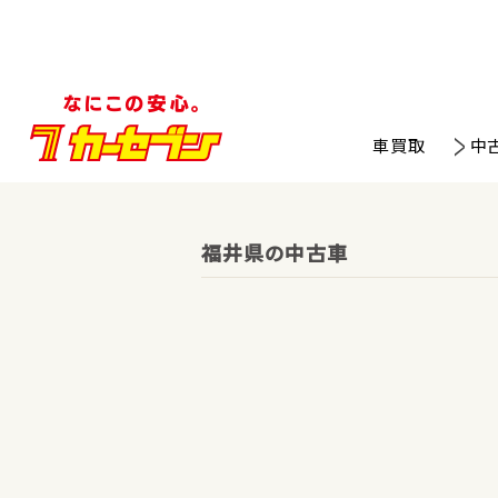
車買取
中
福井県の中古車