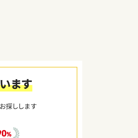
います
お探しします