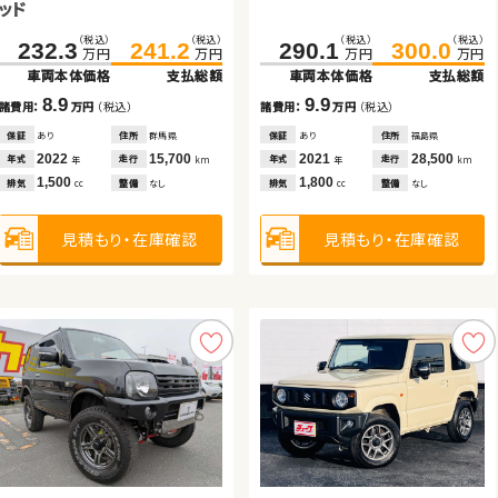
ッド
（税込）
（税込）
（税込）
（税込）
（税込）
（税込）
（税込）
（税込）
（税込）
（税込）
（税込）
（税込）
（税込）
（税込）
（税込）
（税込）
123.4
127.7
232.3
336.1
19.7
241.2
349.9
29.7
290.1
569.9
201.8
184.6
300.0
574.9
210.4
189.8
万円
万円
万円
万円
万円
万円
万円
万円
万円
万円
万円
万円
万円
万円
万円
万円
車両本体価格
支払総額
車両本体価格
車両本体価格
車両本体価格
支払総額
支払総額
支払総額
車両本体価格
車両本体価格
車両本体価格
車両本体価格
支払総額
支払総額
支払総額
支払総額
4.3
8.9
10.0
13.8
9.9
5.0
8.6
5.2
諸費用：
万円
（税込）
諸費用：
諸費用：
諸費用：
万円
万円
万円
（税込）
（税込）
（税込）
諸費用：
諸費用：
諸費用：
諸費用：
万円
万円
万円
万円
（税込）
（税込）
（税込）
（税込）
保証
なし
住所
岡山県
保証
保証
保証
あり
なし
あり
住所
住所
住所
群馬県
大分県
岩手県
保証
保証
保証
保証
あり
あり
なし
あり
住所
住所
住所
住所
福島県
徳島県
群馬県
青森県
2021
38,900
2022
2014
2022
15,700
119,600
30,900
2021
2024
2026
2025
28,500
12,900
100
100
年式
走行
年
km
年式
年式
年式
走行
走行
走行
年式
年式
年式
年式
走行
走行
走行
走行
年
年
年
km
km
km
年
年
年
年
km
km
km
km
660
1,500
660
2,000
1,800
2,500
660
660
排気
整備
なし
cc
排気
排気
排気
整備
整備
整備
なし
法定整備付
法定整備付
排気
排気
排気
排気
整備
整備
整備
整備
なし
法定整備付
なし
法定整備付
cc
cc
cc
cc
cc
cc
cc
見積もり・在庫確認
見積もり・在庫確認
見積もり・在庫確認
見積もり・在庫確認
見積もり・在庫確認
見積もり・在庫確認
見積もり・在庫確認
見積もり・在庫確認