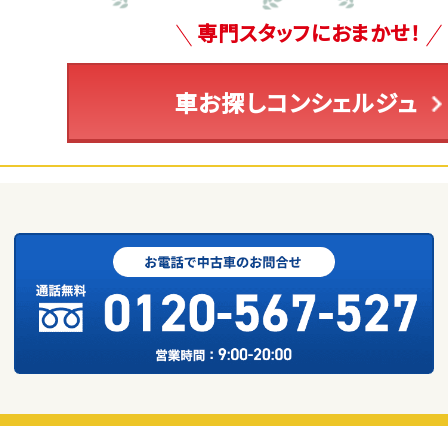
専門スタッフにおまかせ！
車お探しコンシェルジュ