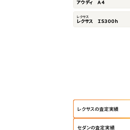
アウディ Ａ４
レクサス
レクサス ＩＳ３００ｈ
レクサスの査定実績
セダンの査定実績