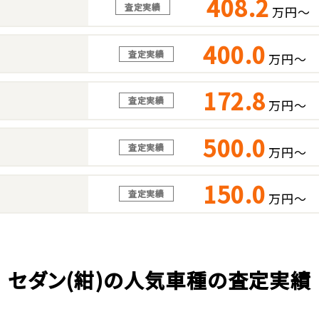
408.2
査定実績
万円～
400.0
査定実績
万円～
172.8
査定実績
万円～
500.0
査定実績
万円～
150.0
査定実績
万円～
セダン(紺)の人気車種の査定実績