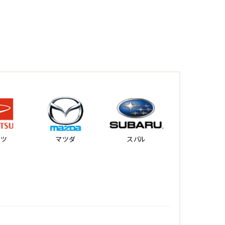
ハツ
マツダ
スバル