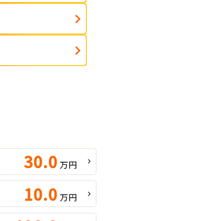
ト
30.0
万円
10.0
万円