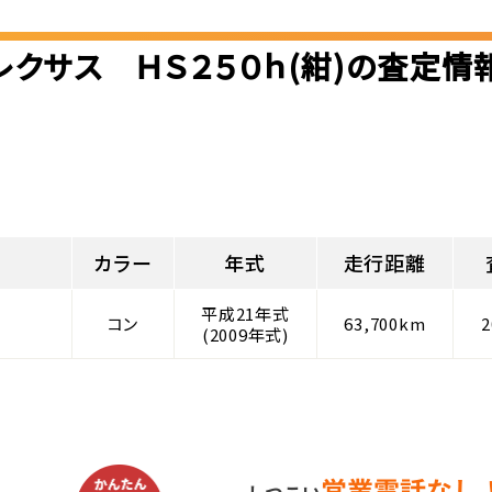
レクサス ＨＳ２５０ｈ(紺)の査定情
カラー
年式
走行距離
平成21年式
コン
63,700km
(2009年式)