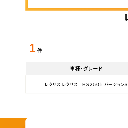
1
件
車種・グレード
レクサス レクサス ＨＳ２５０ｈ バージョンＳ