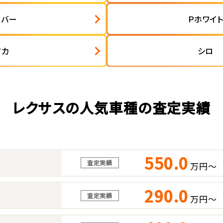
ルバー
Ｐホワイ
アカ
シロ
レクサスの人気車種の査定実績
550.0
査定実績
万円～
290.0
査定実績
万円～