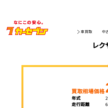
車買取
中
レク
買取相場価格
年式
走行距離