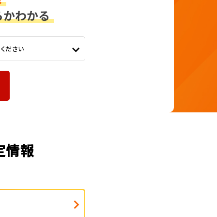
てください
定情報