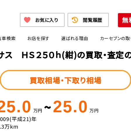
お気に入り
閲覧履歴
古車検索
お店を探す
選ばれる理由
カーセブンの取
サス ＨＳ２５０ｈ(紺)の買取・査定
買取相場・下取り相場
25.0
25.0
~
万円
万円
2009(平成21)年
6.3万km