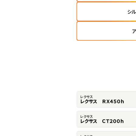
シ
レクサス
レクサス ＲＸ４５０ｈ
レクサス
レクサス ＣＴ２００ｈ