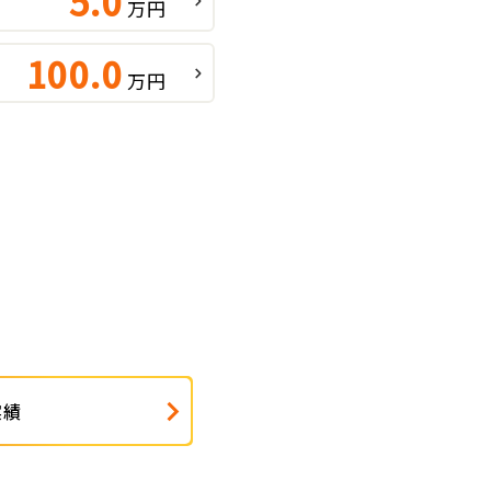
5.0
万円
100.0
万円
実績