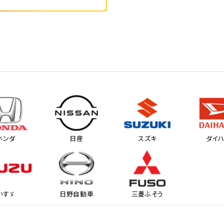
ホンダ
日産
スズキ
ダイ
いすゞ
日野自動車
三菱ふそう