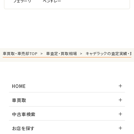
フェラーリ
ベントレー
車買取・車売却TOP
車査定・買取相場
キャデラックの査定実績・
HOME
車買取
中古車検索
お店を探す