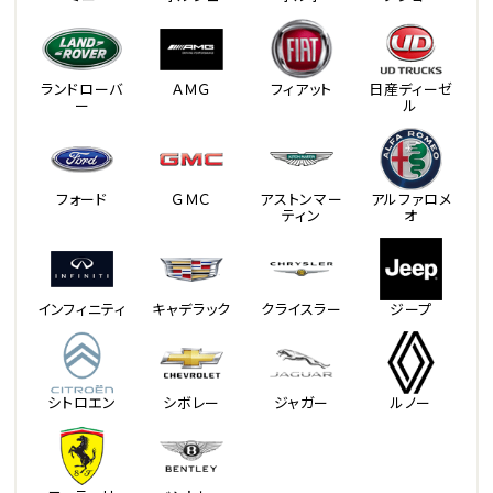
ランドローバ
ＡＭＧ
フィアット
日産ディーゼ
ー
ル
フォード
ＧＭＣ
アストンマー
アルファロメ
ティン
オ
インフィニティ
キャデラック
クライスラー
ジープ
シトロエン
シボレー
ジャガー
ルノー