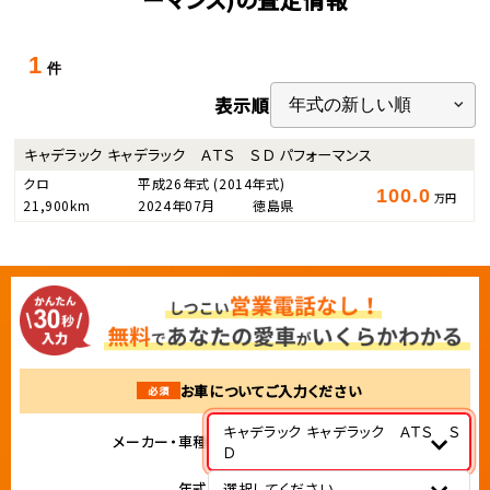
1
件
表示順
キャデラック キャデラック ＡＴＳ ＳＤ パフォーマンス
クロ
平成26年式
(2014年式)
100.0
万円
21,900km
2024年07月
徳島県
お車についてご入力ください
必須
キャデラック キャデラック ＡＴＳ Ｓ
メーカー・車種
Ｄ
年式
選択してください