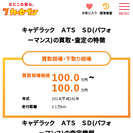
お気に入り
閲覧履歴
MENU
キャデラック ＡＴＳ ＳＤ(パフォ
ーマンス)の買取・査定の特徴
買取相場・下取り相場
~
100.0
買取相場価格
万円
100.0
万円
年式
2014(平成26)年
走行距離
2.1万km
キャデラック ＡＴＳ ＳＤ(パフォ
ーマンス)の査定情報