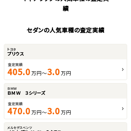
績
セダンの人気車種の査定実績
トヨタ
プリウス
査定実績
405.0
3.0
万円～
万円
ＢＭＷ
ＢＭＷ ３シリーズ
査定実績
470.0
3.0
万円～
万円
メルセデスベンツ