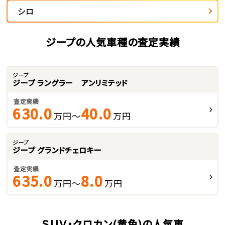
シロ
ジープの人気車種の査定実績
ジープ
ジープ ラングラー アンリミテッド
査定実績
630.0
40.0
万円～
万円
ジープ
ジープ グランドチェロキー
査定実績
635.0
8.0
万円～
万円
ＳＵＶ・クロカン(黄色)の人気車