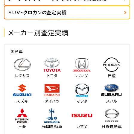
ＳＵＶ・クロカンの査定実績
メーカー別査定実績
国産車
レクサス
トヨタ
ホンダ
日産
スズキ
ダイハツ
マツダ
スバル
三菱
光岡自動車
いすゞ
日野自動車