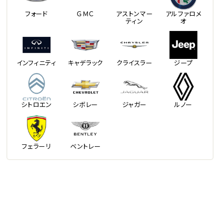
フォード
ＧＭＣ
アストンマー
アルファロメ
ティン
オ
インフィニティ
キャデラック
クライスラー
ジープ
シトロエン
シボレー
ジャガー
ルノー
フェラーリ
ベントレー