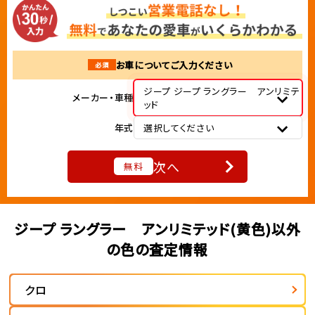
お車についてご入力ください
必須
ジープ ジープ ラングラー アンリミテ
メーカー・車種
ッド
年式
選択してください
次へ
無料
ジープ ラングラー アンリミテッド(黄色)以外
の色の査定情報
クロ