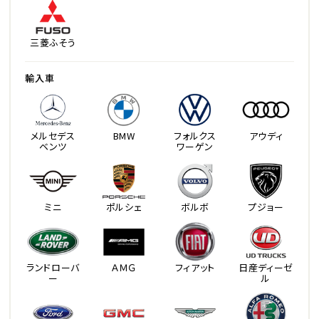
三菱ふそう
輸入車
メルセデス
BMW
フォルクス
アウディ
ベンツ
ワーゲン
ミニ
ポルシェ
ボルボ
プジョー
ランドローバ
ＡＭＧ
フィアット
日産ディーゼ
ー
ル