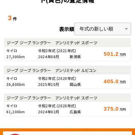
3
件
表示順
ジープ ジープ ラングラー アンリミテッド スポーツ
キイロ
令和3年式
(2021年式)
501.2
万円
27,300km
2024年08月
新潟県
ジープ ジープ ラングラー アンリミテッド ルビコン
キイロ
令和2年式
(2020年式)
405.0
万円
36,600km
2025年10月
岡山県
ジープ ジープ ラングラー アンリミテッド スポーツ
キイロ
令和2年式
(2020年式)
375.0
万円
61,100km
2024年02月
広島県