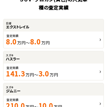
種の査定実績
日産
エクストレイル
査定実績
8.0
8.0
万円～
万円
スズキ
ハスラー
査定実績
141.3
3.0
万円～
万円
スズキ
ジムニー
査定実績
210.0
10.0
万円～
万円