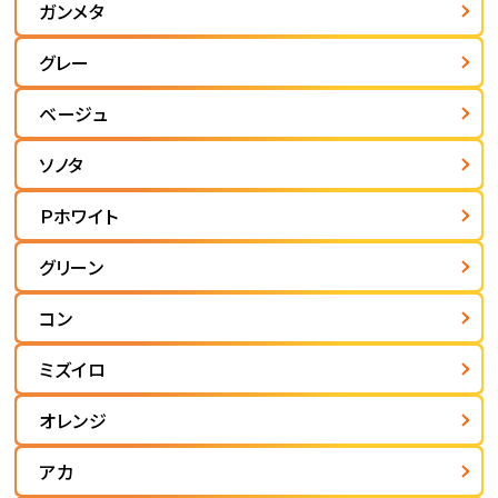
ガンメタ
グレー
ベージュ
ソノタ
Ｐホワイト
グリーン
コン
ミズイロ
オレンジ
アカ