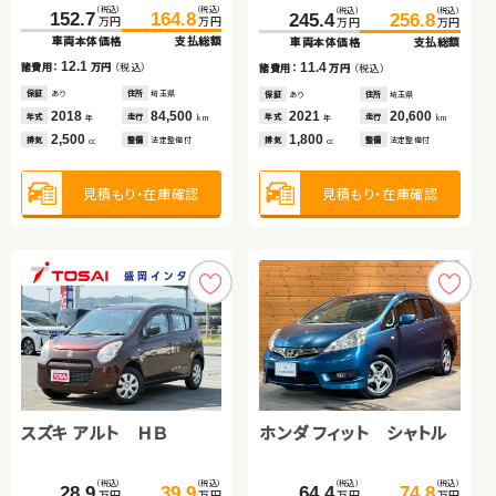
スズキ ジムニーシエラ
スズキ ワゴンＲ
スバル フォレスター ハイ
ダイハツ ムーヴ
（税込）
（税込）
（税込）
（税込）
152.7
164.8
245.4
256.8
万円
万円
万円
万円
ブリッド
車両本体価格
支払総額
車両本体価格
支払総額
（税込）
（税込）
（税込）
（税込）
（税込）
（税込）
（税込）
（税込）
12.1
11.4
238.4
253.9
41.6
49.8
諸費用：
万円
（税込）
244.1
259.5
諸費用：
万円
（税込）
21.6
29.8
万円
万円
万円
万円
万円
万円
万円
万円
車両本体価格
支払総額
車両本体価格
支払総額
車両本体価格
支払総額
車両本体価格
支払総額
保証
あり
住所
埼玉県
保証
あり
住所
埼玉県
2018
84,500
2021
20,600
15.5
8.2
15.4
年式
走行
8.2
年式
走行
諸費用：
万円
（税込）
諸費用：
万円
（税込）
諸費用：
万円
（税込）
年
km
諸費用：
万円
（税込）
年
km
2,500
1,800
排気
整備
法定整備付
排気
整備
法定整備付
cc
cc
保証
あり
住所
岩手県
保証
あり
住所
青森県
保証
あり
住所
埼玉県
保証
あり
住所
青森県
2023
32,400
2013
28,000
2021
50,800
2009
55,100
年式
走行
年式
走行
年式
走行
年式
走行
年
km
年
km
年
km
年
km
1,500
660
2,000
660
見積もり・在庫確認
見積もり・在庫確認
排気
整備
法定整備付
排気
整備
法定整備付
排気
整備
法定整備付
排気
整備
法定整備付
cc
cc
cc
cc
見積もり・在庫確認
見積もり・在庫確認
見積もり・在庫確認
見積もり・在庫確認
スズキ アルト ＨＢ
ホンダ フィット シャトル
トヨタ ノア
トヨタ アルファード ハイ
トヨタ プリウス
トヨタ ヴォクシー
（税込）
（税込）
（税込）
（税込）
28.9
39.9
64.4
74.8
万円
万円
万円
万円