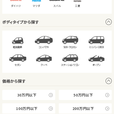
ダイハツ
マツダ
スバル
三菱
ボディタイプから探す
軽自動車
コンパクト
SUV・クロカン
ミニバン・
1BOX
セダン
クーペ
ステーション
ワゴン
オープン
価格から探す
30万円以下
50万円以下
100万円以下
200万円以下