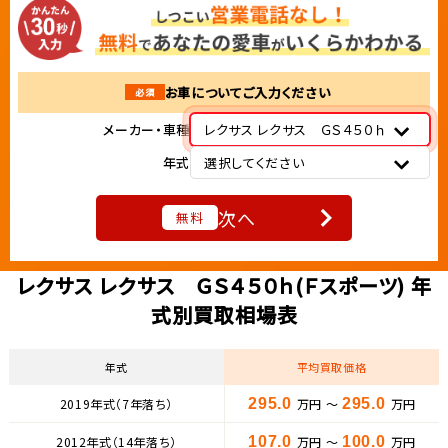
お車についてご入力ください
必須
メーカー・車種
レクサス レクサス ＧＳ４５０ｈ
年式
選択してください
次へ
無料
レクサス レクサス ＧＳ４５０ｈ(Ｆスポーツ) 年
式別買取相場表
年式
平均買取価格
2019年式（7年落ち）
295.0
万円 ～
295.0
万円
2012年式（14年落ち）
107.0
万円 ～
100.0
万円