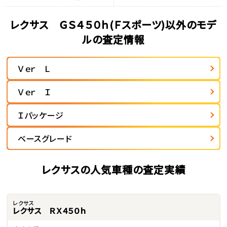
レクサス ＧＳ４５０ｈ(Ｆスポーツ)以外のモデ
ルの査定情報
Ｖｅｒ Ｌ
Ｖｅｒ Ｉ
Ｉパッケージ
ベースグレード
レクサスの人気車種の査定実績
レクサス
レクサス ＲＸ４５０ｈ