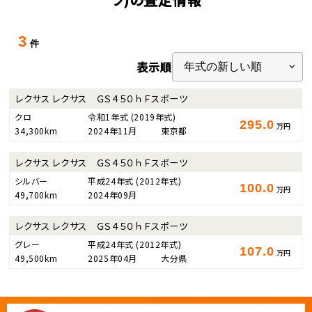
3
件
表示順
レクサス レクサス ＧＳ４５０ｈ Ｆスポーツ
クロ
令和1年式
(2019年式)
295.0
万円
34,300km
2024年11月
東京都
レクサス レクサス ＧＳ４５０ｈ Ｆスポーツ
シルバー
平成24年式
(2012年式)
100.0
万円
49,700km
2024年09月
レクサス レクサス ＧＳ４５０ｈ Ｆスポーツ
グレー
平成24年式
(2012年式)
107.0
万円
49,500km
2025年04月
大分県