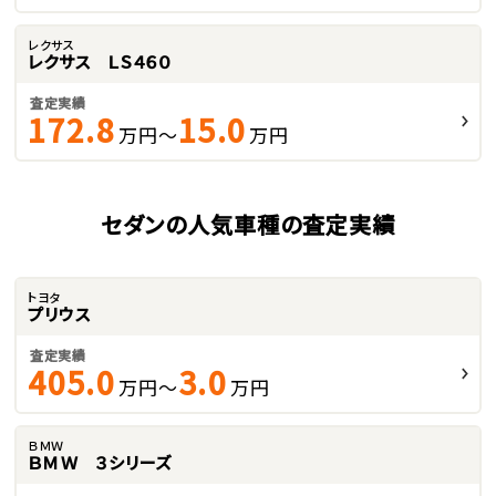
レクサス
レクサス ＬＳ４６０
査定実績
172.8
15.0
万円～
万円
セダンの人気車種の査定実績
トヨタ
プリウス
査定実績
405.0
3.0
万円～
万円
ＢＭＷ
ＢＭＷ ３シリーズ