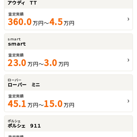
アウディ ＴＴ
査定実績
360.0
4.5
万円～
万円
ｓｍａｒｔ
ｓｍａｒｔ
査定実績
23.0
3.0
万円～
万円
ローバー
ローバー ミニ
査定実績
45.1
15.0
万円～
万円
ポルシェ
ポルシェ ９１１
査定実績