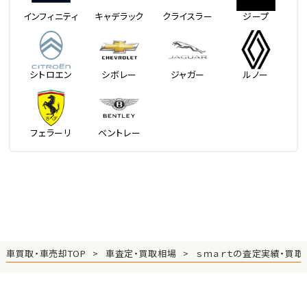
インフィニティ
キャデラック
クライスラー
ジープ
シトロエン
シボレー
ジャガー
ルノー
フェラーリ
ベントレー
車買取・車売却TOP
車査定・買取相場
ｓｍａｒｔの査定実績・買取