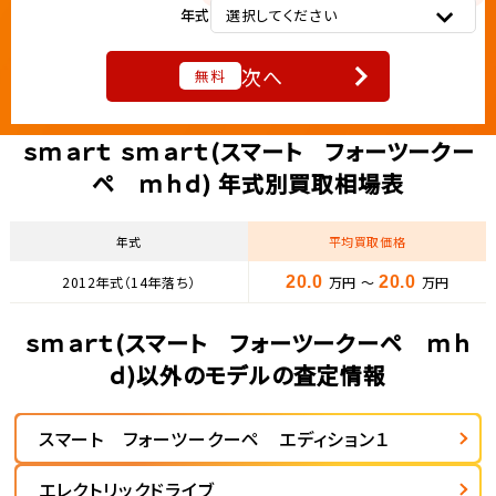
年式
選択してください
次へ
無料
ｓｍａｒｔ ｓｍａｒｔ(スマート フォーツークー
ペ ｍｈｄ) 年式別買取相場表
年式
平均買取価格
2012年式（14年落ち）
20.0
万円 ～
20.0
万円
ｓｍａｒｔ(スマート フォーツークーペ ｍｈ
ｄ)以外のモデルの査定情報
スマート フォーツークーペ エディション１
エレクトリックドライブ