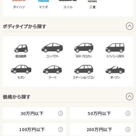
ダイハツ
マツダ
スバル
三菱
ボディタイプから探す
軽自動車
コンパクト
SUV・クロカン
ミニバン・
1BOX
セダン
クーペ
ステーション
ワゴン
オープン
価格から探す
30万円以下
50万円以下
100万円以下
200万円以下