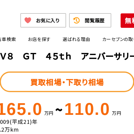
お気に入り
閲覧履歴
古車検索
お店を探す
選ばれる理由
カーセブンの取
(Ｖ８ ＧＴ ４５ｔｈ アニバーサリ
買取相場・下取り相場
165.0
110.0
~
万円
万円
2009(平成21)年
4.2万km