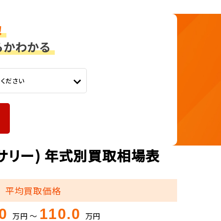
てください
ーサリー) 年式別買取相場表
平均買取価格
.0
110.0
万円 ～
万円