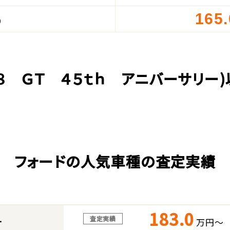
165
）
Ｖ８ ＧＴ ４５ｔｈ アニバーサリー
フォードの人気車種の査定実績
183.0
査定実績
万円～
ー