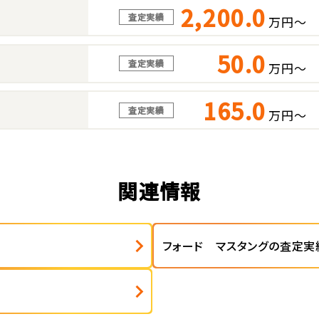
2,200.0
査定実績
万円～
50.0
査定実績
万円～
165.0
査定実績
万円～
関連情報
フォード マスタングの査定実