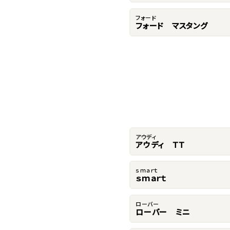
フォード
フォード マスタング
アウディ
アウディ ＴＴ
ｓｍａｒｔ
ｓｍａｒｔ
ローバー
ローバー ミニ