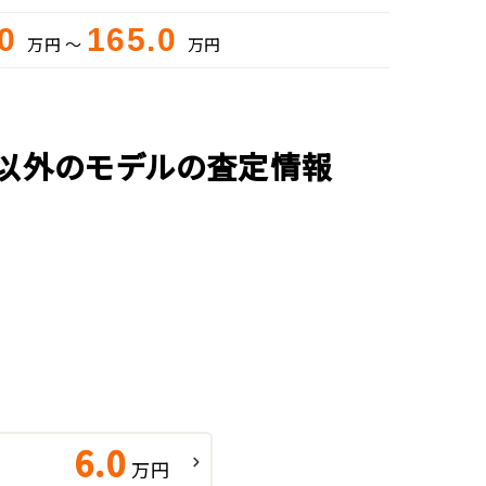
.0
165.0
万円 ～
万円
)以外のモデルの査定情報
6.0
万円