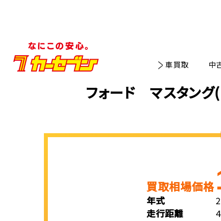
車買取
中
フォード マスタング
買取相場価格
年式
走行距離