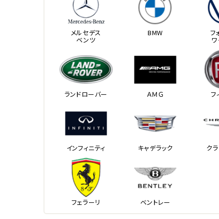
メルセデス
BMW
フ
ベンツ
ワ
ランドローバー
ＡＭＧ
フ
インフィニティ
キャデラック
クラ
フェラーリ
ベントレー