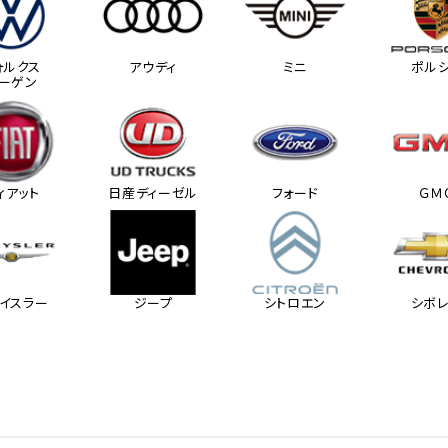
ォルクス
アウディ
ミニ
ポル
ーゲン
ィアット
日産ディーゼル
フォード
ＧＭ
イスラー
ジープ
シトロエン
シボ