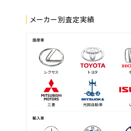
メーカー別査定実績
国産車
レクサス
トヨタ
三菱
光岡自動車
輸入車