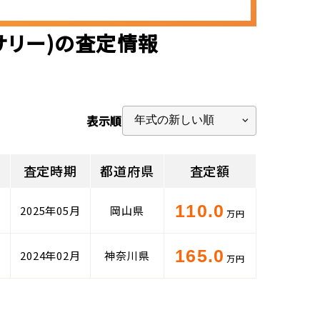
サリー)の査定情報
表示順
離
査定時期
都道府県
査定額
110.0
m
2025年05月
岡山県
万円
165.0
m
2024年02月
神奈川県
万円