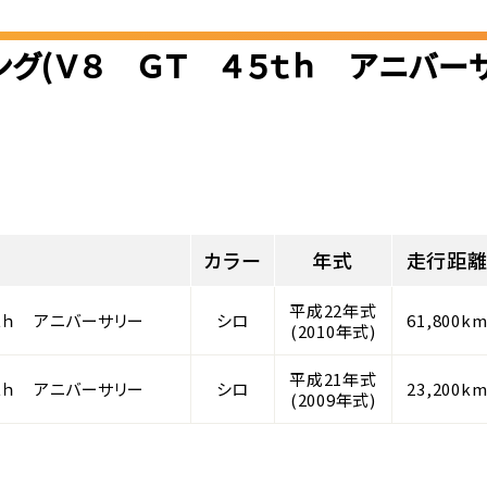
ング(Ｖ８ ＧＴ ４５ｔｈ アニバー
カラー
年式
走行距
平成22年式
５ｔｈ アニバーサリー
シロ
61,800k
(2010年式)
平成21年式
５ｔｈ アニバーサリー
シロ
23,200k
(2009年式)