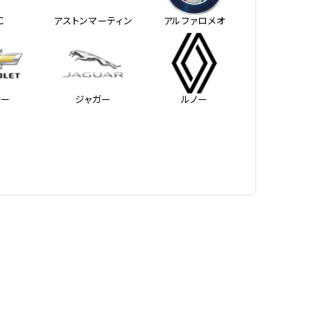
Ｃ
アストンマーティン
アルファロメオ
レー
ジャガー
ルノー