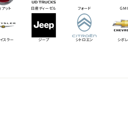
ィアット
日産ディーゼル
フォード
ＧＭ
イスラー
ジープ
シトロエン
シボ