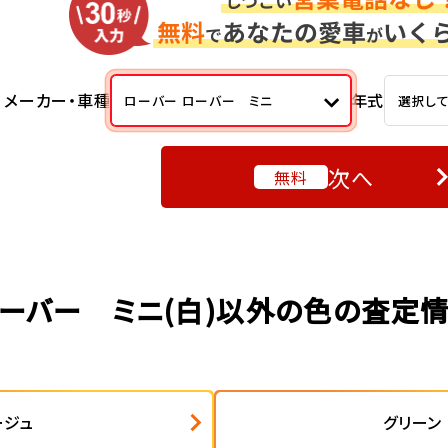
メーカー・車種
年式
ローバー ローバー ミニ
選択し
次へ
無料
ーバー ミニ(白)以外の色の査定
ージュ
グリーン