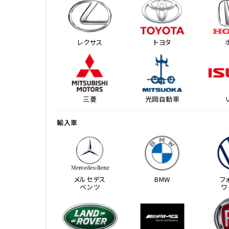
レクサス
トヨタ
三菱
光岡自動車
輸入車
メルセデス
BMW
フ
ベンツ
ワ