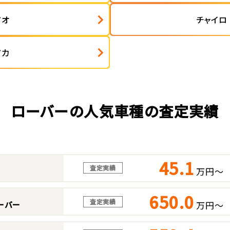
アオ
チャイロ
アカ
ローバーの人気車種の査定実績
45.1
査定実績
万円～
650.0
査定実績
万円～
ーバー