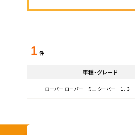
1
件
車種・グレード
ローバー ローバー ミニ クーパー １．３ 