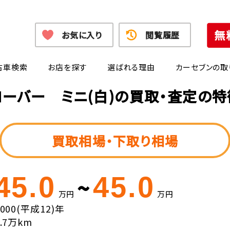
お気に入り
閲覧履歴
古車検索
お店を探す
選ばれる理由
カーセブンの取
ローバー ミニ(白)の買取・査定の特
買取相場・下取り相場
45.0
45.0
~
万円
万円
2000(平成12)年
9.7万km