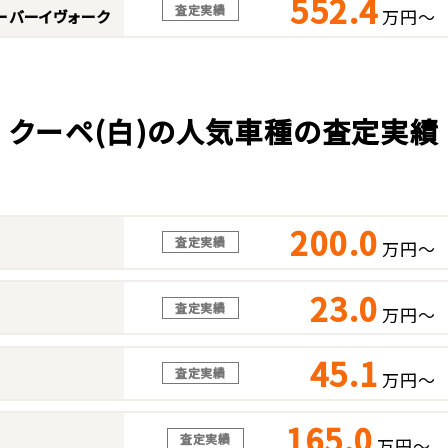
552.4
査定実績
万円～
ーバーイヴォーク
クーペ(白)の人気車種の査定実績
200.0
査定実績
万円～
23.0
査定実績
万円～
45.1
査定実績
万円～
165.0
査定実績
万円～