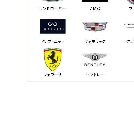
ランドローバー
ＡＭＧ
フ
インフィニティ
キャデラック
クラ
フェラーリ
ベントレー