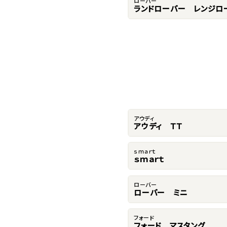
ローバー
ランドローバー レンジロ
アウディ
アウディ ＴＴ
ｓｍａｒｔ
ｓｍａｒｔ
ローバー
ローバー ミニ
フォード
フォード マスタング