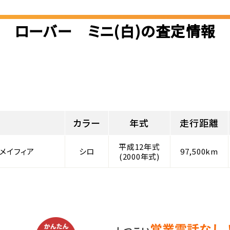
ローバー ミニ(白)の査定情報
カラー
年式
走行距離
平成12年式
メイフィア
シロ
97,500km
(2000年式)