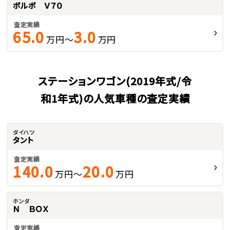
ボルボ Ｖ７０
査定実績
65.0
3.0
万円～
万円
ステーションワゴン(2019年式/令
和1年式)の人気車種の査定実績
ダイハツ
タント
査定実績
140.0
20.0
万円～
万円
ホンダ
Ｎ ＢＯＸ
査定実績