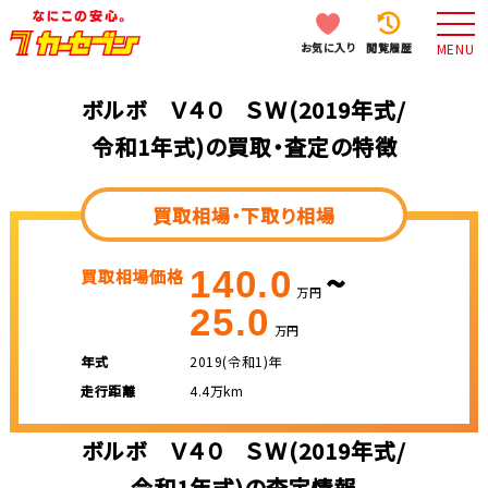
お気に入り
閲覧履歴
MENU
ボルボ Ｖ４０ ＳＷ(2019年式/
令和1年式)の買取・査定の特徴
買取相場・下取り相場
~
140.0
買取相場価格
万円
25.0
万円
年式
2019(令和1)年
走行距離
4.4万km
ボルボ Ｖ４０ ＳＷ(2019年式/
令和1年式)の査定情報