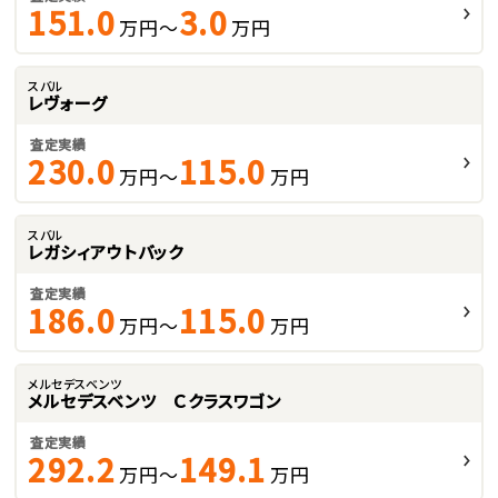
151.0
3.0
万円～
万円
スバル
レヴォーグ
査定実績
230.0
115.0
万円～
万円
スバル
レガシィアウトバック
査定実績
186.0
115.0
万円～
万円
メルセデスベンツ
メルセデスベンツ Ｃクラスワゴン
査定実績
292.2
149.1
万円～
万円