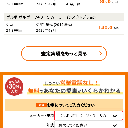
80.0
万円
76,100km
2026年02月
神奈川県
ボルボ ボルボ Ｖ４０ ＳＷ Ｔ３ インスクリプション
シロ
令和1年式
(2019年式)
140.0
万円
29,900km
2026年03月
査定実績をもっと見る
お車についてご入力ください
必須
メーカー・車種
ボルボ ボルボ Ｖ４０ ＳＷ
年式
選択してください