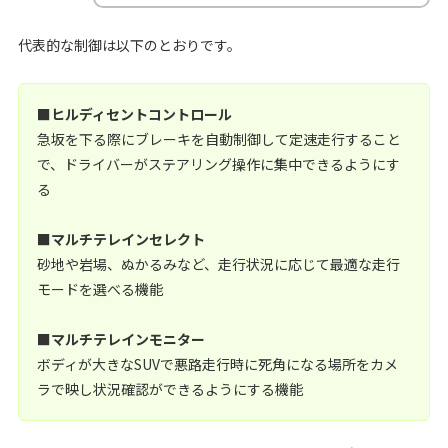
代表的な制御は以下のとおりです。
■ヒルディセントコントロール
急坂を下る際にブレーキを自動制御して定速走行すること
で、ドライバーがステアリング操作に集中できるようにす
る
■マルチテレインセレクト
砂地や岩場、ぬかるみなど、走行状況に応じて最適な走行
モードを選べる機能
■マルチテレインモニター
ボディが大きなSUVで悪路走行時に死角になる場所をカメ
ラで映し状況確認ができるようにする機能