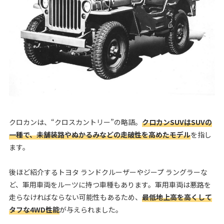
クロカンは、“クロスカントリー”の略語。
クロカンSUVはSUVの
一種で、未舗装路やぬかるみなどの走破性を高めたモデル
を指し
ます。
後ほど紹介するトヨタ ランドクルーザーやジープ ラングラーな
ど、軍用車両をルーツに持つ車種もあります。軍用車両は悪路を
走らなければならない可能性もあるため、
最低地上高を高くして
タフな4WD性能
が与えられました。