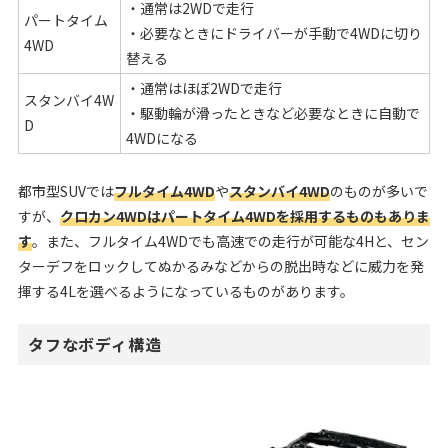
・通常は2WDで走行
パートタイム
・必要なときにドライバーが手動で4WDに切り
4WD
替える
・通常はほぼ2WDで走行
スタンバイ4W
・駆動輪が滑ったときなど必要なときに自動で
D
4WDになる
都市型SUVでは
フルタイム4WD
や
スタンバイ4WD
のものが多いで
すが、
クロカン4WDはパートタイム4WDを採用するものもありま
す
。また、フルタイム4WDでも高速での走行が可能な4Hと、セン
ターデフをロックしてぬかるみなどからの脱出時などに威力を発
揮する4Lを選べるようになっているものがあります。
タフなボディ構造