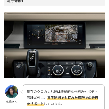
電子制御
現在のクロカンSUVは機械的な仕組みやボディ
設計以外に、
電子制御でも荒れた場所での走行
高橋さん
をサポート
しています。