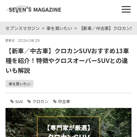
セブンスマガジン
車を買いたい
【新車／中古車】クロカンSU
2024.08.29
更新日
【新車／中古車】クロカンSUVおすすめ13車
種を紹介！特徴やクロスオーバーSUVとの違
いも解説
車を買いたい
SUV
クロカン
中古車