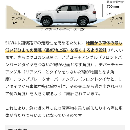
SUVは未舗装路での走破性を高めるために、
地面から車体の最も
低い部分までの距離（最低地上高）を高くするよう設計
されてい
ます。さらにクロカンSUVは、アプローチアングル（フロントバ
ンパーとタイヤをつないだ線が地面となす角度）、デパーチャー
アングル（リアンパーとタイヤをつないだ線が地面となす角
度）、ランプブレークオーバーアングル（フロントタイヤと、リ
アタイヤから車体中央に線を引き、その交点から導き出されるリ
ア側の角度）を大きく取るように設計されています。
これにより、急な坂を登ったり障害物を乗り越えたりする際に車
体が当たりづらいようになっているのです。