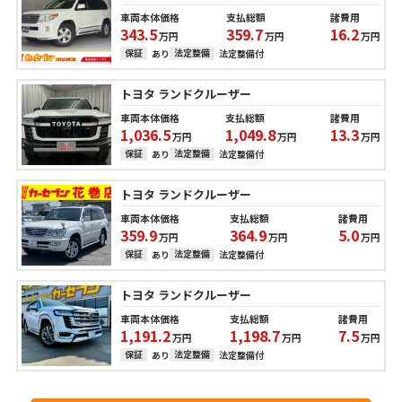
車両本体価格
支払総額
諸費用
343.5
359.7
16.2
万円
万円
万円
保証
法定整備
あり
法定整備付
トヨタ ランドクルーザー
車両本体価格
支払総額
諸費用
1,036.5
1,049.8
13.3
万円
万円
万円
保証
法定整備
あり
法定整備付
トヨタ ランドクルーザー
車両本体価格
支払総額
諸費用
359.9
364.9
5.0
万円
万円
万円
保証
法定整備
あり
法定整備付
トヨタ ランドクルーザー
車両本体価格
支払総額
諸費用
1,191.2
1,198.7
7.5
万円
万円
万円
保証
法定整備
あり
法定整備付