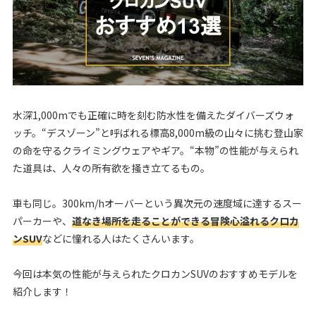
水深1,000mでも正確に時を刻む防水性を備えたダイバーズウォ
ッチ。“デスゾーン”と呼ばれる標高8,000m級の山々に挑む登山家
の命を守るクライミングウェアやギア。“本物”の性能が与えられ
た道具は、人々の所有欲を掻き立てるもの。
車も同じ。300km/hオーバーという異次元の速度域に達するスー
パーカーや、
道なき場所を走ることができる冒険心溢れるクロカ
ンSUV
などに憧れる人はたくさんいます。
今回は本気の性能が与えられたクロカンSUVのおすすめモデルを
紹介します！