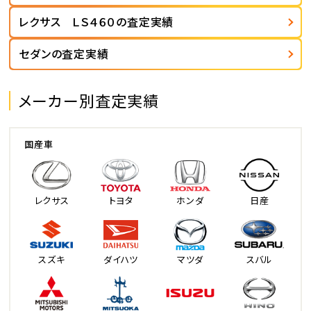
レクサス ＬＳ４６０の査定実績
セダンの査定実績
メーカー別査定実績
国産車
レクサス
トヨタ
ホンダ
日産
スズキ
ダイハツ
マツダ
スバル