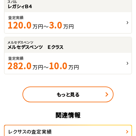
スバル
レガシィＢ４
査定実績
120.0
3.0
万円～
万円
メルセデスベンツ
メルセデスベンツ Ｅクラス
査定実績
282.0
10.0
万円～
万円
もっと見る
関連情報
レクサスの査定実績