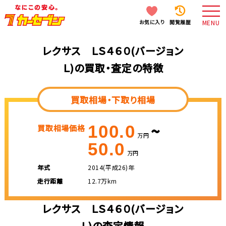
お気に入り
閲覧履歴
MENU
レクサス ＬＳ４６０(バージョン
Ｌ)の買取・査定の特徴
買取相場・下取り相場
~
100.0
買取相場価格
万円
50.0
万円
年式
2014(平成26)年
走行距離
12.7万km
レクサス ＬＳ４６０(バージョン
Ｌ)の査定情報