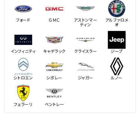
フォード
ＧＭＣ
アストンマー
アルファロメ
ティン
オ
インフィニティ
キャデラック
クライスラー
ジープ
シトロエン
シボレー
ジャガー
ルノー
フェラーリ
ベントレー