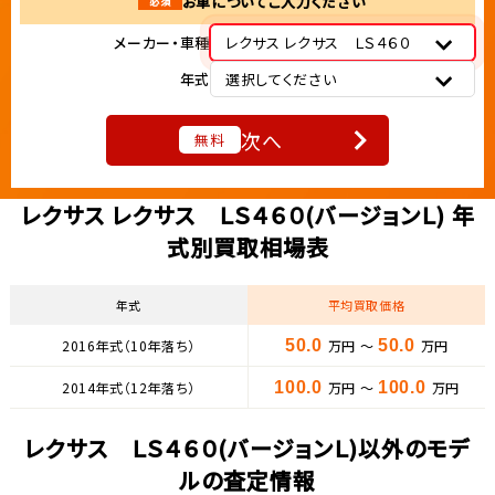
お車についてご入力ください
必須
メーカー・車種
レクサス レクサス ＬＳ４６０
年式
選択してください
次へ
無料
レクサス レクサス ＬＳ４６０(バージョンＬ) 年
式別買取相場表
年式
平均買取価格
2016年式（10年落ち）
50.0
万円 ～
50.0
万円
2014年式（12年落ち）
100.0
万円 ～
100.0
万円
レクサス ＬＳ４６０(バージョンＬ)以外のモデ
ルの査定情報