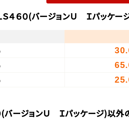
ＬＳ４６０(バージョンＵ Ｉパッケー
30
）
65
）
25
）
０(バージョンＵ Ｉパッケージ)以