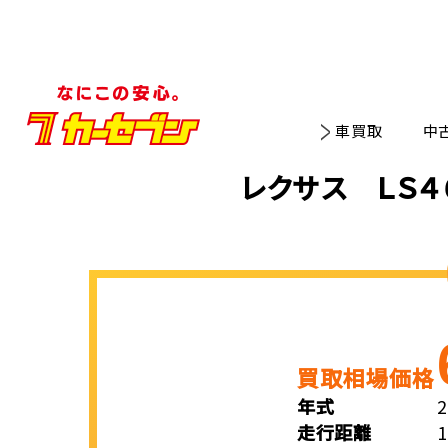
車買取
中
レクサス ＬＳ４
買取相場価格
年式
走行距離