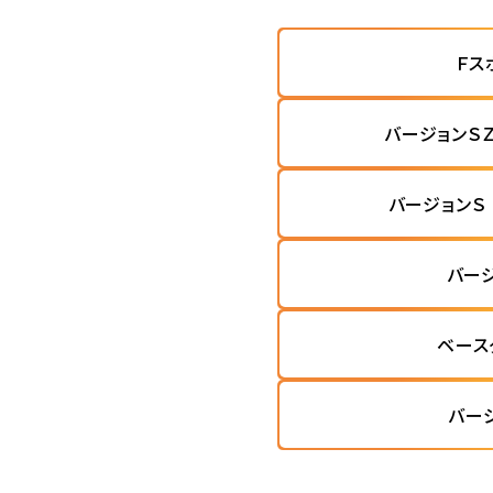
Ｆス
バージョンＳ
バージョンＳ
バー
ベース
バー