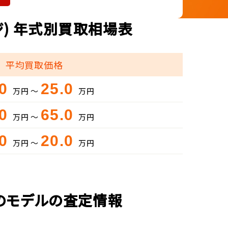
ジ) 年式別買取相場表
平均買取価格
.0
25.0
万円 ～
万円
.0
65.0
万円 ～
万円
.0
20.0
万円 ～
万円
外のモデルの査定情報