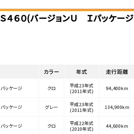
Ｓ４６０(バージョンＵ Ｉパッケー
カラー
年式
走行距離
平成23年式
Ｉパッケージ
クロ
94,400km
(2011年式)
平成23年式
Ｉパッケージ
グレー
134,900km
(2011年式)
平成22年式
Ｉパッケージ
クロ
44,600km
(2010年式)