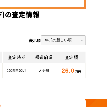
ジ)の査定情報
表示順
査定時期
都道府県
査定額
26.0
2025年02月
大分県
万円