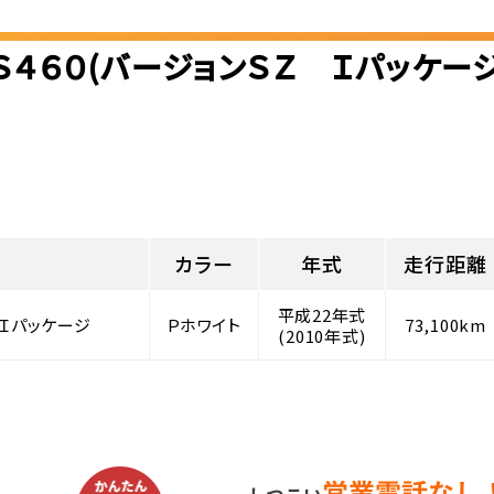
Ｓ４６０(バージョンＳＺ Ｉパッケー
カラー
年式
走行距離
平成22年式
 Ｉパッケージ
Ｐホワイト
73,100km
(2010年式)