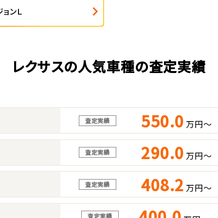
ジョンＬ
レクサスの人気車種の査定実績
550.0
査定実績
万円～
290.0
査定実績
万円～
408.2
査定実績
万円～
400.0
査定実績