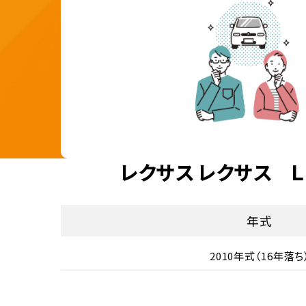
レクサス レクサス 
年式
2010年式（16年落ち