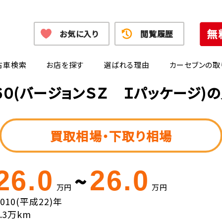
お気に入り
閲覧履歴
古車検索
お店を探す
選ばれる理由
カーセブンの取
６０(バージョンＳＺ Ｉパッケージ)
買取相場・下取り相場
26.0
26.0
~
万円
万円
2010(平成22)年
7.3万km