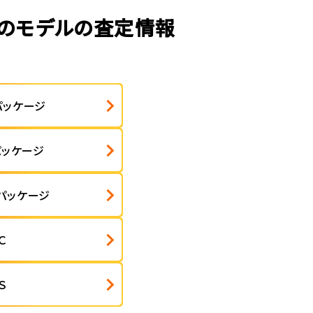
外のモデルの査定情報
パッケージ
パッケージ
パッケージ
Ｃ
Ｓ