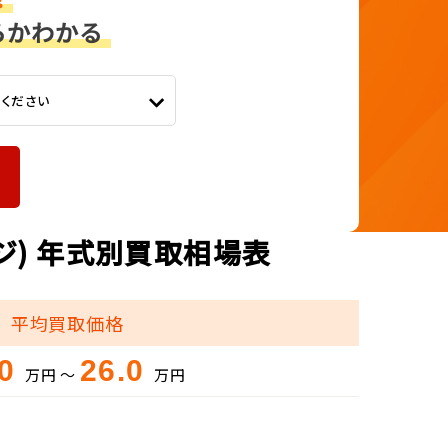
てください
ジ) 年式別買取相場表
平均買取価格
.0
26.0
万円 ～
万円