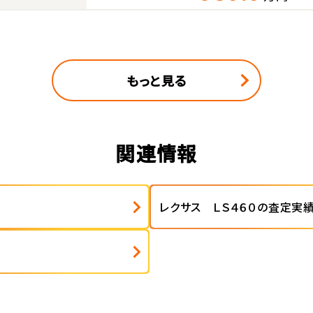
もっと見る
関連情報
レクサス ＬＳ４６０の査定実