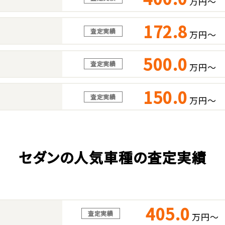
万円～
172.8
査定実績
万円～
500.0
査定実績
万円～
150.0
査定実績
万円～
セダンの人気車種の査定実績
405.0
査定実績
万円～