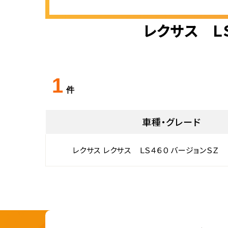
レクサス Ｌ
1
件
車種・グレード
レクサス レクサス ＬＳ４６０ バージョンＳＺ