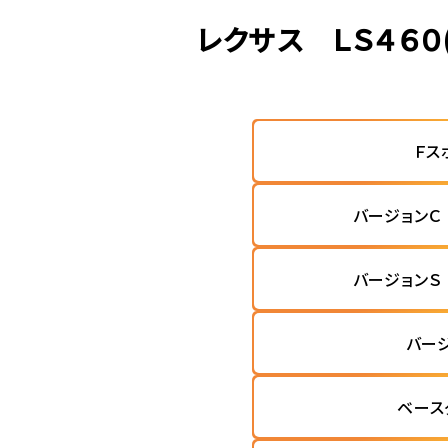
レクサス ＬＳ４６
Ｆス
バージョンＣ
バージョンＳ
バー
ベース