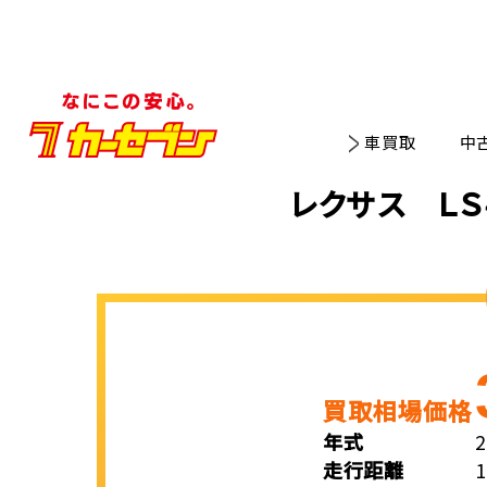
車買取
中
レクサス ＬＳ
買取相場価格
年式
走行距離