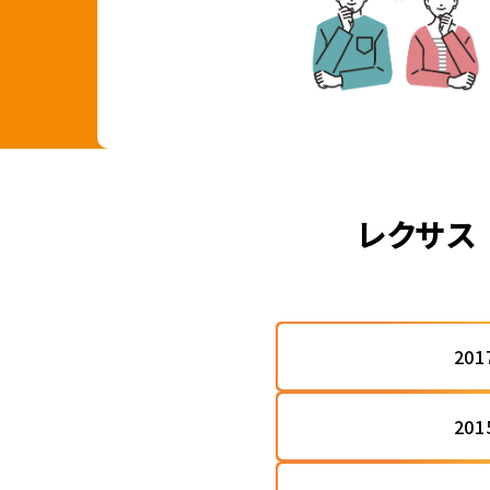
レクサス
20
20