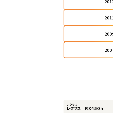
20
20
20
20
レクサス
レクサス ＲＸ４５０ｈ