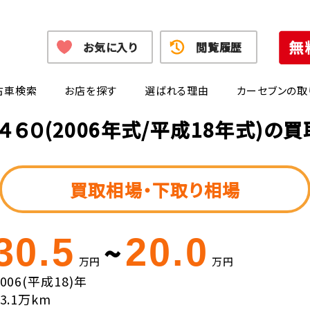
お気に入り
閲覧履歴
古車検索
お店を探す
選ばれる理由
カーセブンの取
４６０(2006年式/平成18年式)の
買取相場・下取り相場
30.5
20.0
~
万円
万円
2006(平成18)年
13.1万km