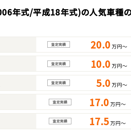
2006年式/平成18年式)の人気車種
20.0
査定実績
万円～
10.0
査定実績
万円～
5.0
査定実績
万円～
ス
17.0
査定実績
万円～
17.5
査定実績
万円～