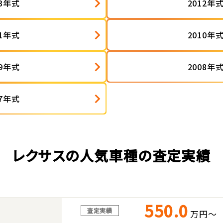
13年式
2012年
11年式
2010年
09年式
2008年
07年式
レクサスの人気車種の査定実績
550.0
査定実績
万円～