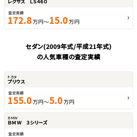
レクサス ＬＳ４６０
査定実績
172.8
15.0
万円～
万円
セダン(2009年式/平成21年式)
の人気車種の査定実績
トヨタ
プリウス
査定実績
155.0
5.0
万円～
万円
ＢＭＷ
ＢＭＷ ３シリーズ
査定実績