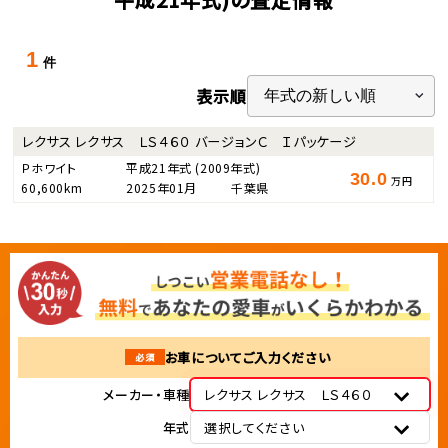
1
件
表示順
レクサス レクサス ＬＳ４６０ バージョンＣ Ｉパッケージ
Ｐホワイト
平成21年式
(2009年式)
30.0
万円
60,600km
2025年01月
千葉県
お車についてご入力ください
必須
メーカー・車種
レクサス レクサス ＬＳ４６０
年式
選択してください