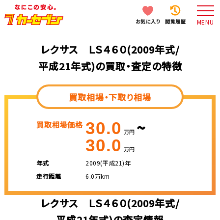
お気に入り
閲覧履歴
MENU
レクサス ＬＳ４６０(2009年式/
平成21年式)の買取・査定の特徴
買取相場・下取り相場
~
30.0
買取相場価格
万円
30.0
万円
年式
2009(平成21)年
走行距離
6.0万km
レクサス ＬＳ４６０(2009年式/
平成21年式)の査定情報