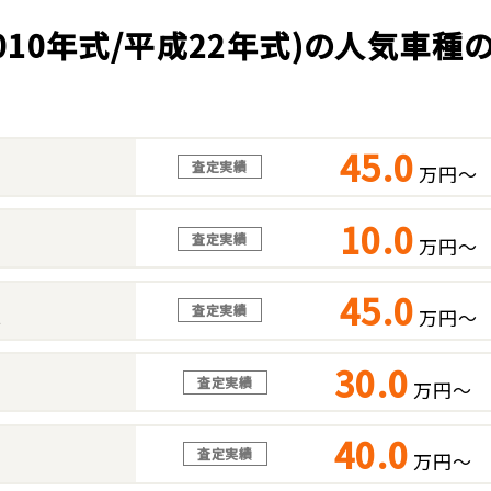
2010年式/平成22年式)の人気車種
45.0
査定実績
万円～
10.0
査定実績
万円～
45.0
査定実績
万円～
ス
30.0
査定実績
万円～
40.0
査定実績
万円～