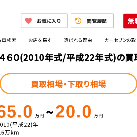
お気に入り
閲覧履歴
古車検索
お店を探す
選ばれる理由
カーセブンの取
４６０(2010年式/平成22年式)の
買取相場・下取り相場
65.0
20.0
~
万円
万円
2010(平成22)年
7.6万km