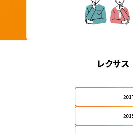
レクサス
20
20