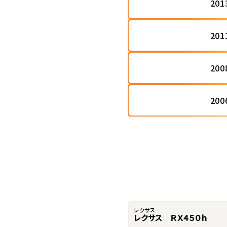
20
20
20
20
レクサス
レクサス ＲＸ４５０ｈ