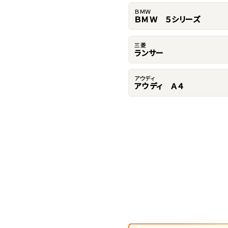
ＢＭＷ
ＢＭＷ ５シリーズ
三菱
ランサー
アウディ
アウディ Ａ４