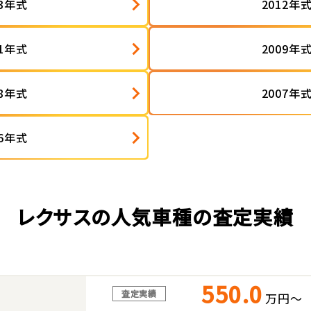
13年式
2012年
11年式
2009年
08年式
2007年
06年式
レクサスの人気車種の査定実績
550.0
査定実績
万円～