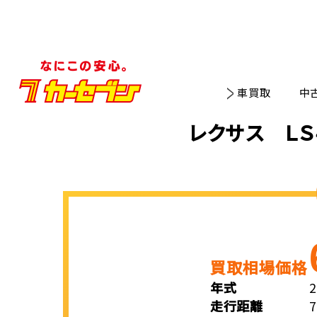
車買取
中
レクサス ＬＳ
買取相場価格
年式
走行距離