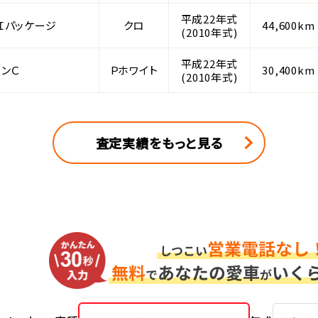
平成22年式
 Ｉパッケージ
クロ
44,600km
(2010年式)
平成22年式
ョンＣ
Ｐホワイト
30,400km
(2010年式)
査定実績をもっと見る