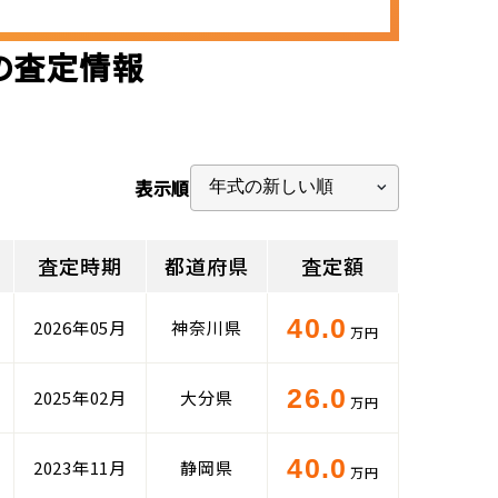
)の査定情報
表示順
査定時期
都道府県
査定額
40.0
2026年05月
神奈川県
万円
26.0
2025年02月
大分県
万円
40.0
2023年11月
静岡県
万円