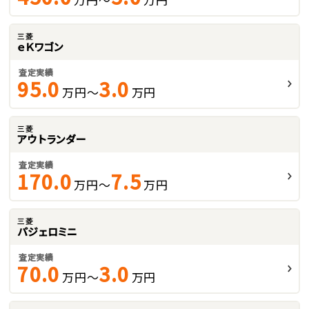
三菱
ｅＫワゴン
査定実績
95.0
3.0
万円～
万円
三菱
アウトランダー
査定実績
170.0
7.5
万円～
万円
三菱
パジェロミニ
査定実績
70.0
3.0
万円～
万円