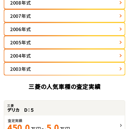
2008年式
2007年式
2006年式
2005年式
2004年式
2003年式
三菱の人気車種の査定実績
三菱
デリカ Ｄ：５
査定実績
450.0
5.0
万円～
万円