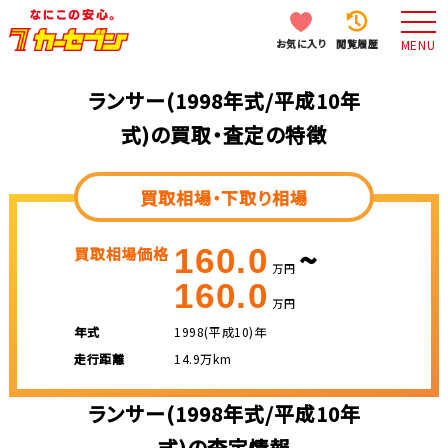
お気に入り
閲覧履歴
MENU
ランサー(1998年式/平成10年
式)の買取・査定の特徴
買取相場・下取り相場
~
160.0
買取相場価格
万円
160.0
万円
年式
1998(平成10)年
走行距離
14.9万km
ランサー(1998年式/平成10年
式)の査定情報