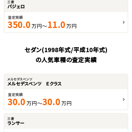
三菱
パジェロ
査定実績
350.0
11.0
万円～
万円
セダン(1998年式/平成10年式)
の人気車種の査定実績
メルセデスベンツ
メルセデスベンツ Ｅクラス
査定実績
30.0
30.0
万円～
万円
三菱
ランサー