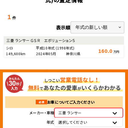
1
件
表示順
三菱 ランサー ＧＳＲ エボリューション５
シロ
平成10年式
(1998年式)
160.0
万円
149,600km
2024年05月
神奈川県
お車についてご入力ください
必須
メーカー・車種
三菱 ランサー
年式
選択してください