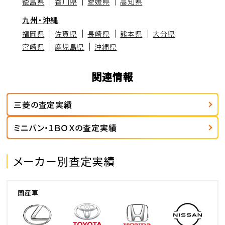
徳島県
香川県
愛媛県
高知県
九州・沖縄
福岡県
佐賀県
長崎県
熊本県
大分県
宮崎県
鹿児島県
沖縄県
関連情報
三菱の査定実績
ミニバン・1ＢＯＸの査定実績
メーカー別査定実績
国産車