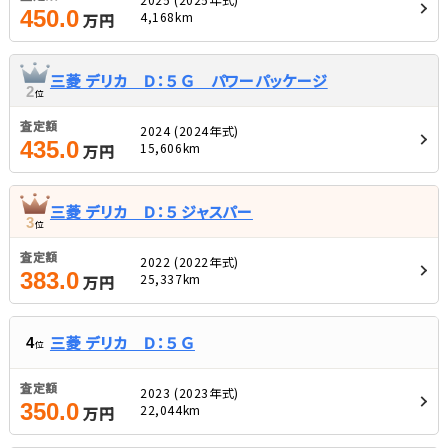
450.0
4,168km
万円
三菱 デリカ Ｄ：５ Ｇ パワーパッケージ
2
位
査定額
2024 (2024年式)
435.0
15,606km
万円
三菱 デリカ Ｄ：５ ジャスパー
3
位
査定額
2022 (2022年式)
383.0
25,337km
万円
三菱 デリカ Ｄ：５ Ｇ
4
位
査定額
2023 (2023年式)
350.0
22,044km
万円