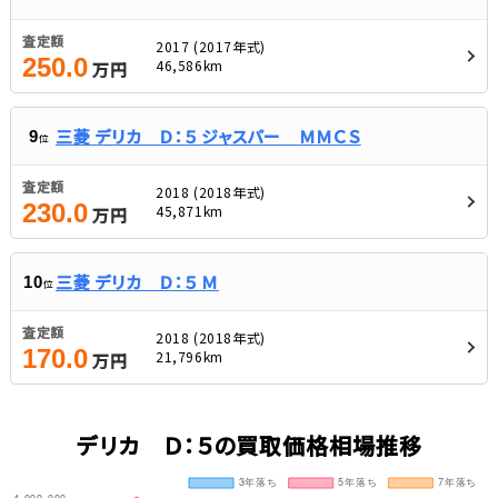
査定額
2017 (2017年式)
250.0
46,586km
万円
三菱 デリカ Ｄ：５ ジャスパー ＭＭＣＳ
9
位
査定額
2018 (2018年式)
230.0
45,871km
万円
三菱 デリカ Ｄ：５ Ｍ
10
位
査定額
2018 (2018年式)
170.0
21,796km
万円
デリカ Ｄ：５の買取価格相場推移