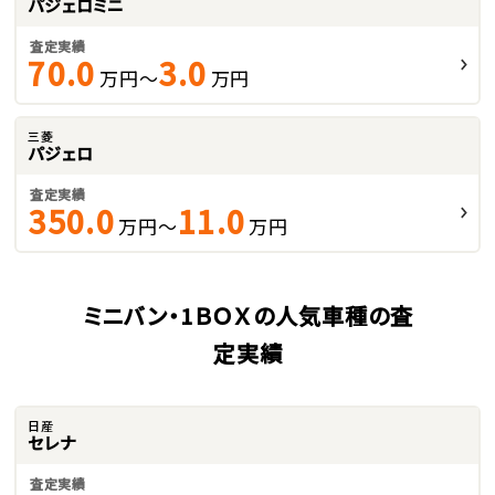
パジェロミニ
査定実績
70.0
3.0
万円～
万円
三菱
パジェロ
査定実績
350.0
11.0
万円～
万円
ミニバン・1ＢＯＸの人気車種の査
定実績
日産
セレナ
査定実績