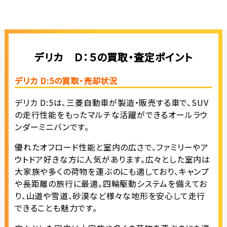
デリカ Ｄ：５の買取・査定ポイント
デリカ D:5の買取・売却状況
デリカ D:5は、三菱自動車が製造・販売する車で、SUV
の走行性能をもったマルチな活躍ができるオールラウ
ンダーミニバンです。
優れたオフロード性能と室内の広さで、ファミリーやア
ウトドア好きな方に人気があります。広々とした室内は
大家族や多くの荷物を運ぶのにも適しており、キャンプ
や長距離の旅行に最適。四輪駆動システムを備えてお
り、山道や雪道、砂漠など様々な地形を安心して走行
できることも魅力です。