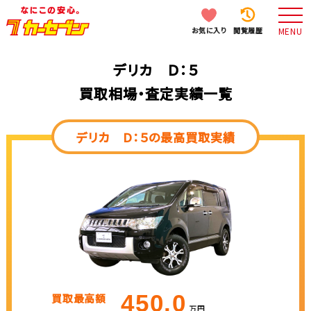
お気に入り
閲覧履歴
MENU
デリカ Ｄ：５
買取相場・査定実績一覧
デリカ Ｄ：５の最高買取実績
450.0
買取最高額
万円