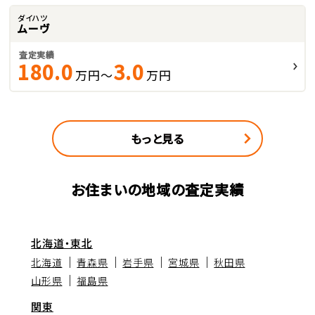
ダイハツ
ムーヴ
査定実績
180.0
3.0
万円～
万円
もっと見る
お住まいの地域の査定実績
北海道・東北
北海道
青森県
岩手県
宮城県
秋田県
山形県
福島県
関東