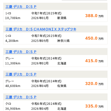
三菱 デリカ Ｄ：５ Ｐ
シロ
令和7年式
(2025年式)
388.0
万円
10,700km
2026年01月
新潟県
三菱 デリカ Ｄ：５ ＣＨＡＭＯＮＩＸ ステップツキ
シロ
令和7年式
(2025年式)
450.0
万円
4,200km
2025年09月
神奈川県
三菱 デリカ Ｄ：５ Ｐ
グレー
令和6年式
(2024年式)
415.0
万円
11,300km
2026年02月
北海道
三菱 デリカ Ｄ：５ Ｐ
グレー
令和6年式
(2024年式)
320.0
万円
48,600km
2026年04月
佐賀県
三菱 デリカ Ｄ：５ Ｐ
クロ
令和6年式
(2024年式)
335.0
万円
36,900km
2026年04月
北海道