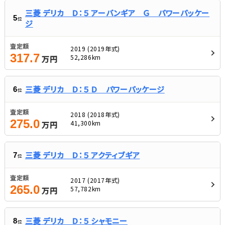
三菱 デリカ Ｄ：５ アーバンギア Ｇ パワーパッケー
5
位
ジ
査定額
2019 (2019年式)
317.7
52,286km
万円
三菱 デリカ Ｄ：５ Ｄ パワーパッケージ
6
位
査定額
2018 (2018年式)
275.0
41,300km
万円
三菱 デリカ Ｄ：５ アクティブギア
7
位
査定額
2017 (2017年式)
265.0
57,782km
万円
三菱 デリカ Ｄ：５ シャモニー
8
位