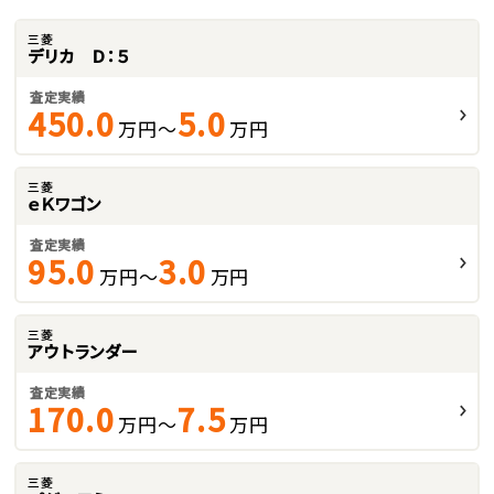
三菱
デリカ Ｄ：５
査定実績
450.0
5.0
万円～
万円
三菱
ｅＫワゴン
査定実績
95.0
3.0
万円～
万円
三菱
アウトランダー
査定実績
170.0
7.5
万円～
万円
三菱