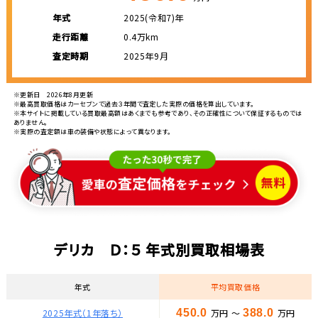
年式
2025(令和7)年
走行距離
0.4万km
査定時期
2025年9月
※更新日 2026年8月更新
※最高買取価格はカーセブンで過去３年間で査定した実際の価格を算出しています。
※本サイトに掲載している買取最高額はあくまでも参考であり、その正確性について保証するものでは
ありません。
※実際の査定額は車の装備や状態によって異なります。
デリカ Ｄ：５ 年式別買取相場表
年式
平均買取価格
2025年式（1年落ち）
450.0
万円 ～
388.0
万円