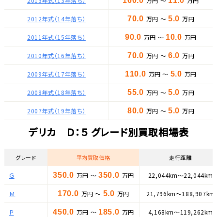
2013年式（13年落ち）
160.0
万円 ～
11.0
万円
2012年式（14年落ち）
70.0
万円 ～
5.0
万円
2011年式（15年落ち）
90.0
万円 ～
10.0
万円
2010年式（16年落ち）
70.0
万円 ～
6.0
万円
2009年式（17年落ち）
110.0
万円 ～
5.0
万円
2008年式（18年落ち）
55.0
万円 ～
5.0
万円
2007年式（19年落ち）
80.0
万円 ～
5.0
万円
デリカ Ｄ：５ グレード別買取相場表
グレード
平均買取価格
走行距離
Ｇ
350.0
万円 ～
350.0
万円
22,044km～22,044km
Ｍ
170.0
万円 ～
5.0
万円
21,796km～188,907km
Ｐ
450.0
万円 ～
185.0
万円
4,168km～119,262km