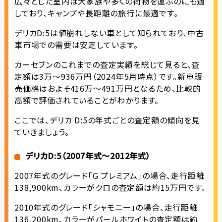
広々とした室内は大家族や多くの荷物を運ぶのにも適
しており、キャンプや長距離の旅行に最適です。
デリカD:5は値崩れしない車として知られており、中古
車市場での需要は安定しています。
カーセブンのこれまでの査定実績を総じて見ると、査
定額は3万〜936万円（2024年5月時点）です。新車販
売価格はおよそ416万〜491万円となるため、比較的
高額で評価されていることがわかります。
ここでは、デリカ D:5の年式ごとの査定額の傾向を見
ていきましょう。
デリカD:5（2007年式〜2012年式）
2007年式のグレード「G プレミアム」の場合、走行距離
138,900km、カラーがクロの査定額は約15万円です。
2010年式のグレード「シャモニー」の場合、走行距離
136,200km、カラーがパールホワイトの査定額は約