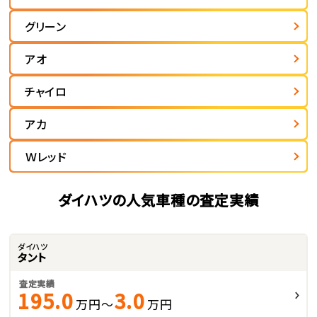
グリーン
アオ
チャイロ
アカ
Ｗレッド
ダイハツの人気車種の査定実績
ダイハツ
タント
査定実績
195.0
3.0
万円～
万円