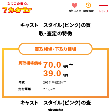
お気に入り
閲覧履歴
MENU
キャスト スタイル(ピンク)の買
取・査定の特徴
買取相場・下取り相場
~
70.0
買取相場価格
万円
39.0
万円
年式
2017(平成29)年
走行距離
2.5万km
キャスト スタイル(ピンク)の査
定情報