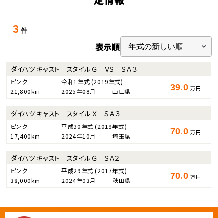
3
件
表示順
ダイハツ キャスト スタイル Ｇ ＶＳ ＳＡ３
ピンク
令和1年式
(2019年式)
39.0
万円
21,800km
2025年08月
山口県
ダイハツ キャスト スタイル Ｘ ＳＡ３
ピンク
平成30年式
(2018年式)
70.0
万円
17,400km
2024年10月
埼玉県
ダイハツ キャスト スタイル Ｇ ＳＡ２
ピンク
平成29年式
(2017年式)
70.0
万円
38,000km
2024年03月
秋田県