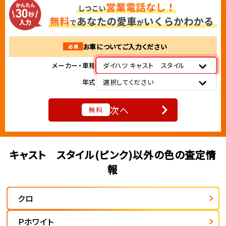
お車についてご入力ください
必須
メーカー・車種
ダイハツ キャスト スタイル
年式
選択してください
次へ
無料
キャスト スタイル(ピンク)以外の色の査定情
報
クロ
Ｐホワイト