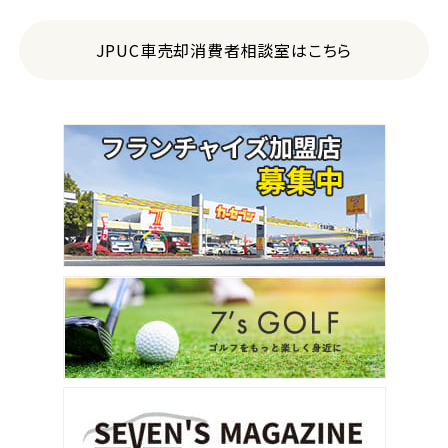
JPUC車売却消費者相談室はこちら