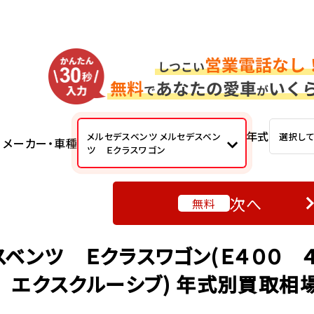
年式
メルセデスベンツ メルセデスベン
選択し
メーカー・車種
ツ Ｅクラスワゴン
次へ
無料
スベンツ Ｅクラスワゴン(Ｅ４００ 
 エクスクルーシブ) 年式別買取相