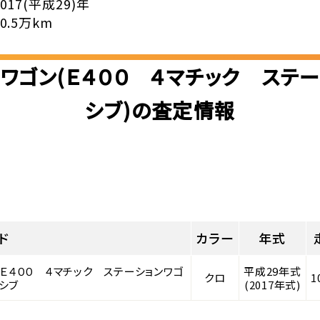
2017(平成29)年
10.5万km
ワゴン(Ｅ４００ ４マチック ステ
シブ)の査定情報
ド
カラー
年式
 Ｅ４００ ４マチック ステーションワゴ
平成29年式
クロ
1
シブ
(2017年式)