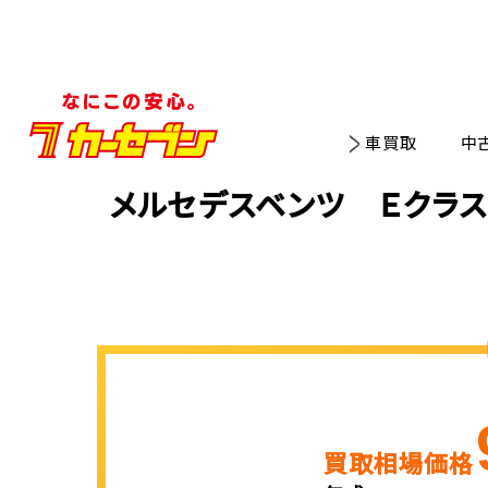
車買取
中
メルセデスベンツ Ｅクラス
買取相場価格