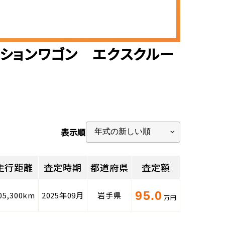
ーションワゴン エクスクルー
表示順
走行距離
査定時期
都道府県
査定額
95.0
05,300km
2025年09月
岩手県
万円