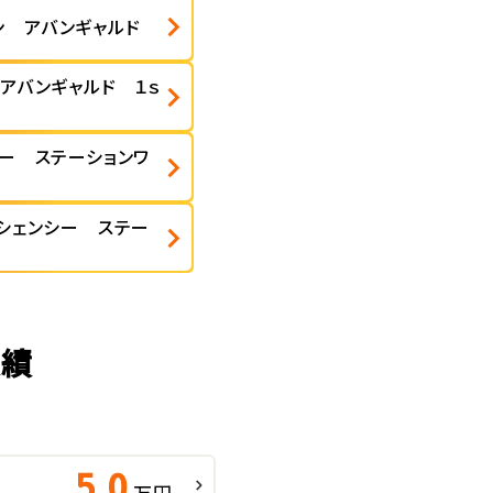
ン アバンギャルド
 アバンギャルド １ｓ
シー ステーションワ
ィシェンシー ステー
実績
5.0
万円