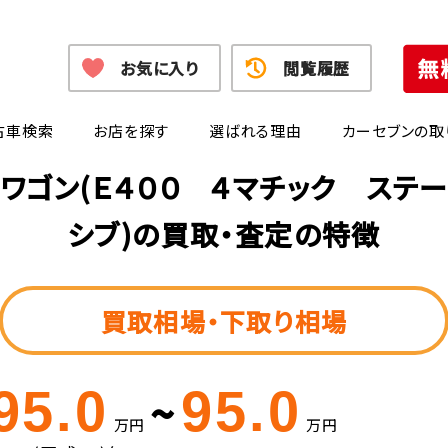
お気に入り
閲覧履歴
古車検索
お店を探す
選ばれる理由
カーセブンの取
ワゴン(Ｅ４００ ４マチック ステ
シブ)の買取・査定の特徴
買取相場・下取り相場
95.0
95.0
~
万円
万円