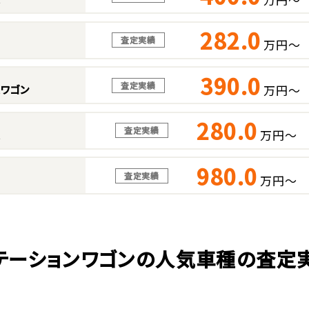
282.0
査定実績
万円～
390.0
査定実績
万円～
スワゴン
280.0
査定実績
万円～
ス
980.0
査定実績
万円～
テーションワゴンの人気車種の査定