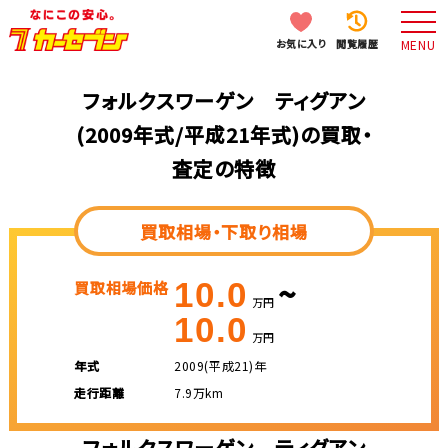
お気に入り
閲覧履歴
MENU
フォルクスワーゲン ティグアン
(2009年式/平成21年式)の買取・
査定の特徴
買取相場・下取り相場
~
10.0
買取相場価格
万円
10.0
万円
年式
2009(平成21)年
走行距離
7.9万km
フォルクスワーゲン ティグアン