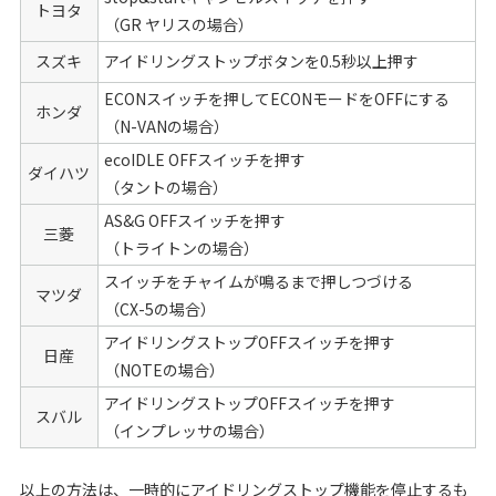
トヨタ
（GR ヤリスの場合）
スズキ
アイドリングストップボタンを0.5秒以上押す
ECONスイッチを押してECONモードをOFFにする
ホンダ
（N-VANの場合）
ecoIDLE OFFスイッチを押す
ダイハツ
（タントの場合）
AS&G OFFスイッチを押す
三菱
（トライトンの場合）
スイッチをチャイムが鳴るまで押しつづける
マツダ
（CX-5の場合）
アイドリングストップOFFスイッチを押す
日産
（NOTEの場合）
アイドリングストップOFFスイッチを押す
スバル
（インプレッサの場合）
以上の方法は、一時的にアイドリングストップ機能を停止するも