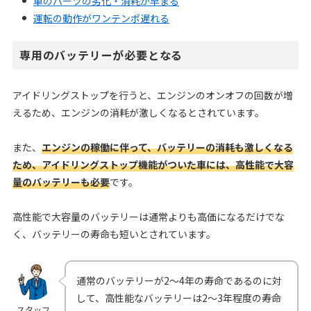
車のパーツの劣化・消耗が早まる
運転の動作がワンテンポ遅れる
専用のバッテリーが必要となる
アイドリングストップを行うと、エンジンのオンオフの回数が増
えるため、エンジンの消耗が激しくなるとされています。
また、
エンジンの稼働に伴って、バッテリーの消耗も激しくなる
ため、アイドリングストップ機能がついた車には、高性能で大容
量のバッテリーも必要
です。
高性能で大容量のバッテリーは通常よりも高価になるだけでな
く、バッテリーの寿命も短いとされています。
通常のバッテリーが2〜4年の寿命であるのに対
して、高性能なバッテリーは2〜3年程度の寿命
スタッフ