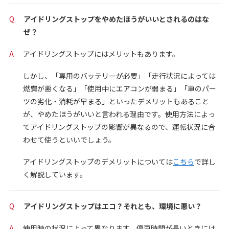
Q
アイドリングストップをやめたほうがいいとされるのはな
ぜ？
A
アイドリングストップにはメリットもあります。
しかし、「専用のバッテリーが必要」「走行状況によっては
燃費が悪くなる」「使用中にエアコンが弱まる」「車のパー
ツの劣化・消耗が早まる」といったデメリットもあること
が、やめたほうがいいと言われる理由です。使用方法によっ
てアイドリングストップの影響が異なるので、運転状況に合
わせて使うといいでしょう。
アイドリングストップのデメリットについては
こちら
で詳し
く解説しています。
Q
アイドリングストップはエコ？それとも、環境に悪い？
A
使用時の状況によって異なります。停車時間が長いときには