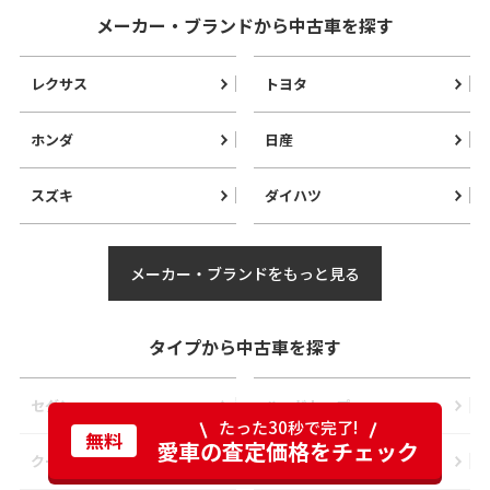
メーカー・ブランドから中古車を探す
レクサス
トヨタ
ホンダ
日産
スズキ
ダイハツ
メーカー・ブランドをもっと見る
タイプから中古車を探す
セダン
ハードトップ
たった30秒で完了!
無料
愛車の査定価格をチェック
クーペ
ハッチバック