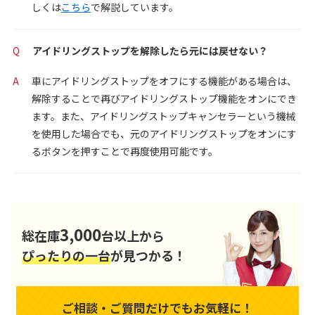
しくは
こちら
で解説しています。
Q
アイドリングストップを解除したら元には戻せない？
A
車にアイドリングストップをオフにする機能がある場合は、
解除することで再びアイドリングストップ機能をオンにでき
ます。また、アイドリングストップキャンセラーという機械
を使用した場合でも、元のアイドリングストップをオンにす
るボタンを押すことで再度使用可能です。
3,000
総在庫
台以上から
ぴったりの一台
が見つかる！
ご相談・ご質問だけでもお気軽に！