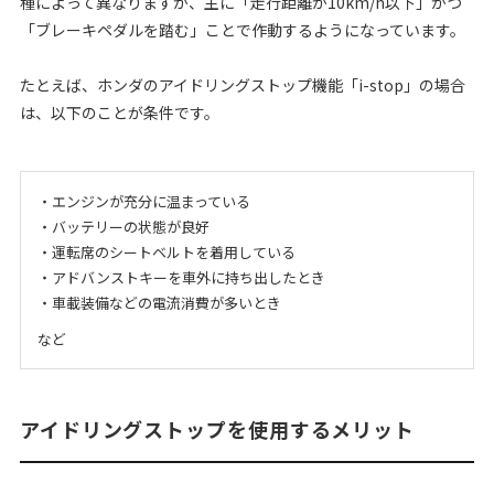
種によって異なりますが、主に「走行距離が10km/h以下」かつ
「ブレーキペダルを踏む」ことで作動するようになっています。
たとえば、ホンダのアイドリングストップ機能「i-stop」の場合
は、以下のことが条件です。
・エンジンが充分に温まっている
・バッテリーの状態が良好
・運転席のシートベルトを着用している
・アドバンストキーを車外に持ち出したとき
・車載装備などの電流消費が多いとき
など
アイドリングストップを使用するメリット