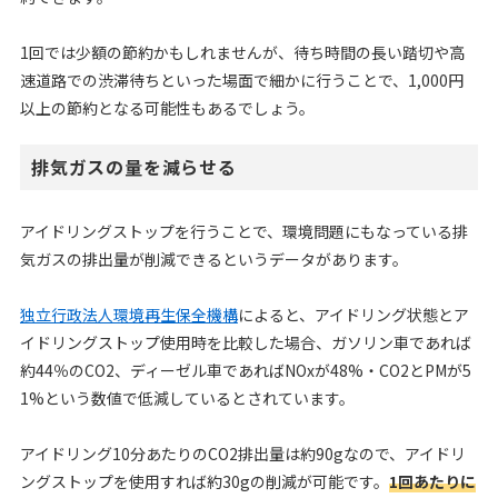
1回では少額の節約かもしれませんが、待ち時間の長い踏切や高
速道路での渋滞待ちといった場面で細かに行うことで、1,000円
以上の節約となる可能性もあるでしょう。
排気ガスの量を減らせる
アイドリングストップを行うことで、環境問題にもなっている排
気ガスの排出量が削減できるというデータがあります。
独立行政法人環境再生保全機構
によると、アイドリング状態とア
イドリングストップ使用時を比較した場合、ガソリン車であれば
約44％のCO2、ディーゼル車であればNOxが48%・CO2とPMが5
1%という数値で低減しているとされています。
アイドリング10分あたりのCO2排出量は約90gなので、アイドリ
ングストップを使用すれば約30gの削減が可能です。
1回あたりに