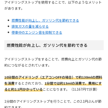
アイドリングストップを使用することで、以下のようなメリット
があります。
燃費性能が向上し、ガソリン代を節約できる
排気ガスの量を減らせる
停車中のエンジン音を抑制できる
燃費性能が向上し、ガソリン代を節約できる
アイドリングストップをすることで、燃費向上とガソリン代の節
約につながるとされています。
10分間のアイドリング（エアコンOFFの場合）で約130mlの燃料
を消費
するとされており、
1分間では約13mlの消費で、費用にす
ると約2.1円かかっている
ことになります。（1L167円で計算）
1分間のアイドリングストップを行うことで、この2.1円ぶんが節
約できます。