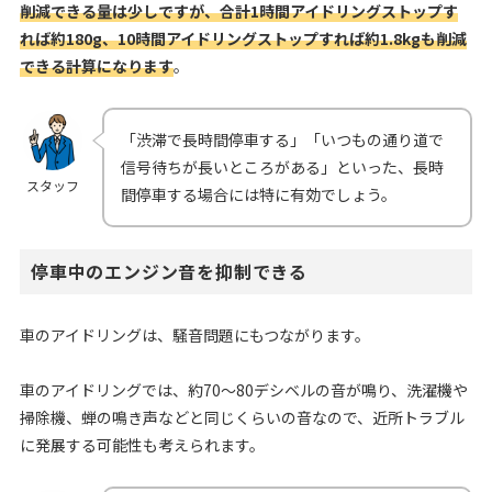
削減できる量は少しですが、合計1時間アイドリングストップす
れば約180g、10時間アイドリングストップすれば約1.8kgも削減
できる計算になります
。
「渋滞で長時間停車する」「いつもの通り道で
信号待ちが長いところがある」といった、長時
スタッフ
間停車する場合には特に有効でしょう。
停車中のエンジン音を抑制できる
車のアイドリングは、騒音問題にもつながります。
車のアイドリングでは、約70〜80デシベルの音が鳴り、洗濯機や
掃除機、蝉の鳴き声などと同じくらいの音なので、近所トラブル
に発展する可能性も考えられます。