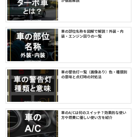
が徹底解説
車の部位名称を図解で解説！外装・内
装・エンジン回りの一覧
車の警告灯一覧（画像あり）色・種類別
の意味と点灯時の対処法
車のA/Cは何のスイッチ？効果的な使い
方や燃費に優しい使い方を紹介