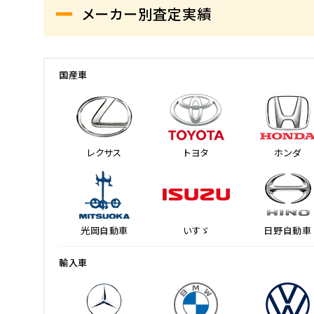
メーカー別査定実績
国産車
レクサス
トヨタ
ホンダ
光岡自動車
いすゞ
日野自動車
輸入車