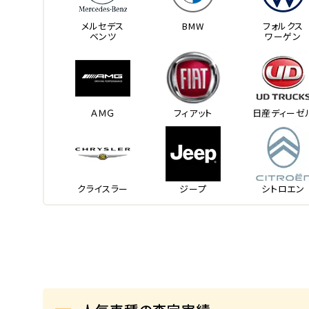
メルセデス
BMW
フォルクス
ベンツ
ワーゲン
ＡＭＧ
フィアット
日産ディーゼ
クライスラー
ジープ
シトロエン