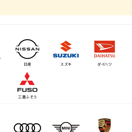
日産
スズキ
ダイハツ
三菱ふそう