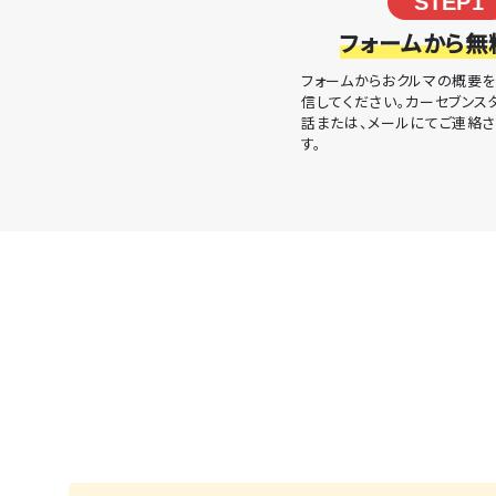
STEP1
フォームから無
フォームからおクルマの概要を
信してください。カーセブンス
話または、メールにてご連絡
す。