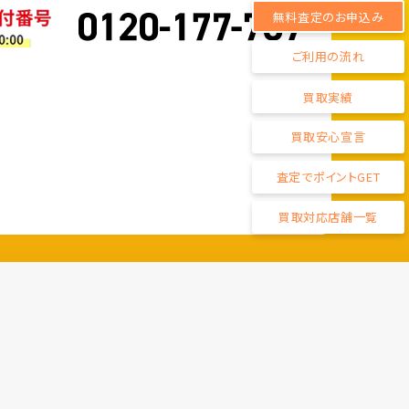
無料査定のお申込み
ご利用の流れ
買取実績
買取安心宣言
査定でポイントGET
買取対応店舗一覧