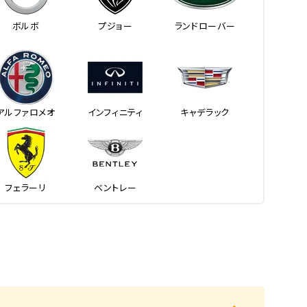
ボルボ
プジョー
ランドローバー
アルファロメオ
インフィニティ
キャデラック
フェラーリ
ベントレー