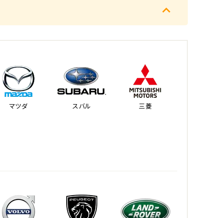
マツダ
スバル
三菱