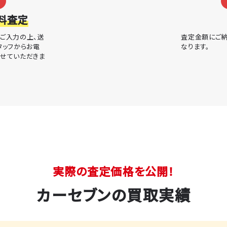
料査定
ご入力の上、送
査定金額にご納
タッフからお電
なります。
させていただきま
実際の査定価格を公開！
カーセブンの買取実績