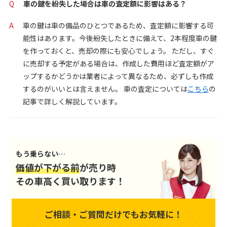
Q
車の鍵を紛失した場合は車の査定額に影響はある？
A
車の鍵は車の備品のひとつであるため、査定額に影響する可
能性はあります。今後紛失したときに備えて、2本程度車の鍵
を作っておくと、売却の際にも安心でしょう。 ただし、すぐ
に売却する予定がある場合は、作成した費用ほど査定額がア
ップするかどうかは業者によって異なるため、必ずしも作成
するのがいいとは言えません。 車の査定については
こちら
の
記事で詳しく解説しています。
もう乗らない…
価値が下がる前
が売り時
その車高く買い取ります！
ご相談・ご質問だけでもお気軽に！