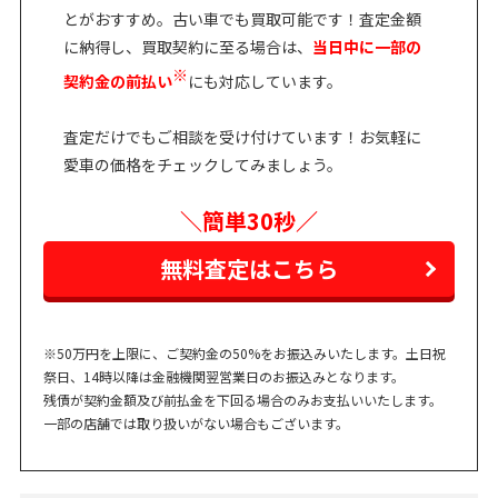
とがおすすめ。古い車でも買取可能です！査定金額
に納得し、買取契約に至る場合は、
当日中に一部の
※
契約金の前払い
にも対応しています。
査定だけでもご相談を受け付けています！お気軽に
愛車の価格をチェックしてみましょう。
＼簡単30秒／
無料査定はこちら
※50万円を上限に、ご契約金の50%をお振込みいたします。土日祝
祭日、14時以降は金融機関翌営業日のお振込みとなります。
残債が契約金額及び前払金を下回る場合のみお支払いいたします。
一部の店舗では取り扱いがない場合もございます。