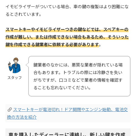
イモビライザーがついている場合、車の鍵の複製はより困難にな
るとされています。
スマートキーやイモビライザーつきの鍵などでは、スペアキーの
作成が難しい、または作成できない場合もあるため、そういった
鍵を作成できる鍵業者に依頼する必要があります
。
鍵業者のなかには、悪質な業者が隠れている場
合もあります。トラブルの際には冷静さを失い
スタッフ
がちですが、口コミなどで業者の情報を確認す
ることも忘れないでください。
スマートキーが電池切れ！ドア開閉やエンジン始動、電池交
換の方法を紹介
車を購入したディーラーに連絡し、新しい鍵を作成