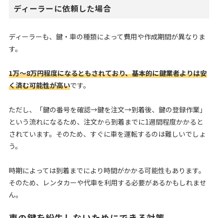
ディーラーに依頼した場合
ディーラーも、鍵・車の種類によって費用や作成期間が異なりま
す。
1万〜8万円程度になるともされており、基本的に鍵業者よりは安
く済む可能性が高い
です。
ただし、「鍵の番号を確認→鍵を注文→到着後、鍵の登録作業」
という流れになるため、注文から到着までに1週間程度かかると
されています。そのため、すぐに車を運転するのは難しいでしょ
う。
時期によっては到着までにより時間がかかる可能性もあります。
そのため、レンタカーや代車を利用する必要があるかもしれませ
ん。
車の鍵を紛失しないためにできる対策