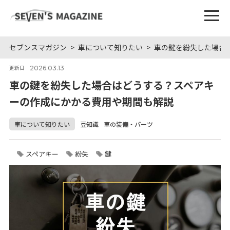
セブンスマガジン
車について知りたい
車の鍵を紛失した場合
2026.03.13
更新日
車の鍵を紛失した場合はどうする？スペアキ
ーの作成にかかる費用や期間も解説
車について知りたい
豆知識
車の装備・パーツ
スペアキー
紛失
鍵