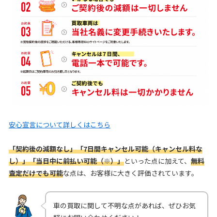
安心宣言について詳しくはこちら
「契約後の減額なし」「7日間キャンセル可能（キャンセル料な
し）」「当日中に前払い可能（※）」
といった点に加えて、
無料
査定だけでも可能
な点は、お客様に大きく評価されています。
車の買取に関して不明な点があれば、ぜひお気