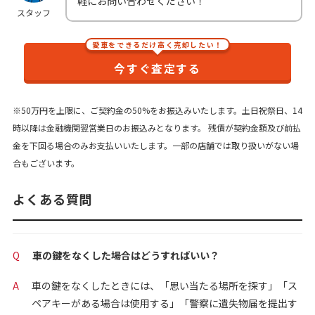
軽にお問い合わせください！
スタッフ
愛車をできるだけ高く売却したい！
今すぐ査定する
※50万円を上限に、ご契約金の50%をお振込みいたします。土日祝祭日、14
時以降は金融機関翌営業日のお振込みとなります。 残債が契約金額及び前払
金を下回る場合のみお支払いいたします。一部の店舗では取り扱いがない場
合もございます。
よくある質問
Q
車の鍵をなくした場合はどうすればいい？
A
車の鍵をなくしたときには、「思い当たる場所を探す」「ス
ペアキーがある場合は使用する」「警察に遺失物届を提出す