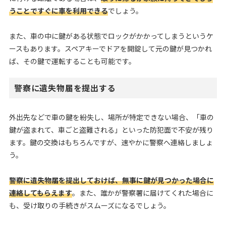
うことですぐに車を利用できる
でしょう。
また、車の中に鍵がある状態でロックがかかってしまうというケ
ースもあります。スペアキーでドアを開錠して元の鍵が見つかれ
ば、その鍵で運転することも可能です。
警察に遺失物届を提出する
外出先などで車の鍵を紛失し、場所が特定できない場合、「車の
鍵が盗まれて、車ごと盗難される」といった防犯面で不安が残り
ます。鍵の交換はもちろんですが、速やかに警察へ連絡しましょ
う。
警察に遺失物届を提出しておけば、無事に鍵が見つかった場合に
連絡してもらえます
。また、誰かが警察署に届けてくれた場合に
も、受け取りの手続きがスムーズになるでしょう。