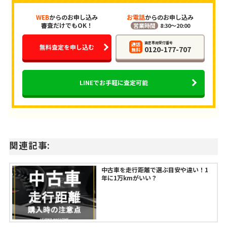
WEB
からのお申し込み
お電話
からのお申し込み
審査だけでもOK！
営業時間
8:30～20:00
査定専用受付番号
通話
無料査定を申し込む
0120-177-707
無料
LINEでお手軽に査定可能
関連記事:
中古車を走行距離で選ぶ目安や違い！1
年に1万kmがいい？