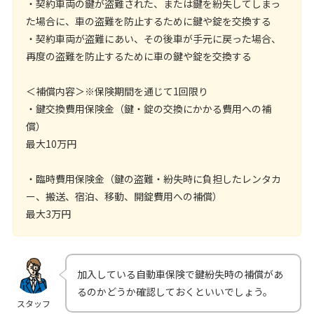
・契約車両の鍵が盗難された、または鍵を紛失してしまっ
た場合に、車の盗難を防止するために鍵や錠を交換する
・契約車両が盗難にあい、その後車が手元に戻った場合、
再度の盗難を防止するために車の鍵や錠を交換する
＜補償内容＞※保険期間を通じて1回限り
・鍵交換費用保険金（鍵・錠の交換にかかる費用への補
償）
最大10万円
・臨時費用保険金（鍵の盗難・紛失時に負担したレンタカ
ー、搬送、宿泊、移動、開錠費用への補償）
最大3万円
加入している自動車保険で鍵紛失時の補償があ
るのかどうか確認しておくといいでしょう。
スタッフ