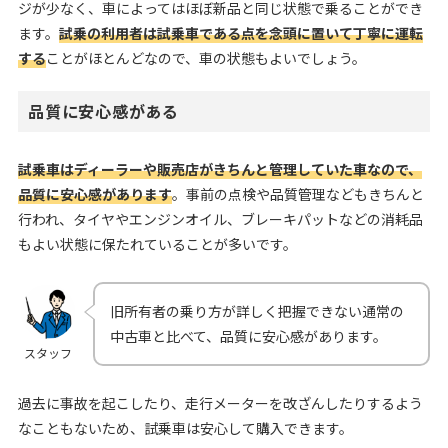
ジが少なく、車によってはほぼ新品と同じ状態で乗ることができ
ます。
試乗の利用者は試乗車である点を念頭に置いて丁寧に運転
する
ことがほとんどなので、車の状態もよいでしょう。
品質に安心感がある
試乗車はディーラーや販売店がきちんと管理していた車なので、
品質に安心感があります
。事前の点検や品質管理などもきちんと
行われ、タイヤやエンジンオイル、ブレーキパットなどの消耗品
もよい状態に保たれていることが多いです。
旧所有者の乗り方が詳しく把握できない通常の
中古車と比べて、品質に安心感があります。
スタッフ
過去に事故を起こしたり、走行メーターを改ざんしたりするよう
なこともないため、試乗車は安心して購入できます。