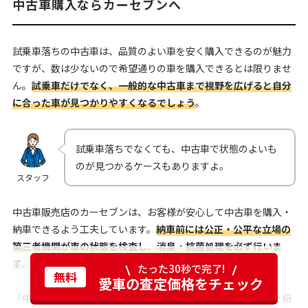
中古車購入ならカーセブンへ
試乗車落ちの中古車は、品質のよい車を安く購入できるのが魅力
ですが、数は少ないので希望通りの車を購入できるとは限りませ
ん。
試乗車だけでなく、一般的な中古車まで視野を広げると自分
に合った車が見つかりやすくなるでしょう
。
試乗車落ちでなくても、中古車で状態のよいも
のが見つかるケースもありますよ。
スタッフ
中古車販売店のカーセブンは、お客様が安心して中古車を購入・
納車できるよう工夫しています。
納車前には公正・公平な立場の
第三者機関が車の状態を検査し、消臭・抗菌処理を必ず行いま
す
。
たった30秒で完了!
無料
愛車の査定価格をチェック
「中古車の購入について不安がある」「自分に合った中古車を紹