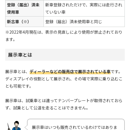
登録（届出）済未
新車登録されただけで、実際には走行され
使用車
ていない車
新古車（※）
登録（届出）済未使用車と同じ
※2022年4月現在は、表示の見直しにより使用が禁止されており
ます。
展示車とは
展示車とは、
ディーラーなどの販売店で展示されている車
です。
ディスプレイの役割として展示され、その場で実際に乗り込むこ
とも可能です。
展示車は、試乗車とは違ってナンバープレートが取得されておら
ず、試乗として公道を走ることはできません。
展示車はいつも販売されているわけではありま