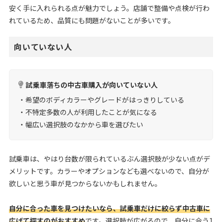
安く手に入れられる点が魅力でしょう。店舗で整備や点検が行わ
れているため、品質にも問題がないことが多いです。
向いていない人
試乗車落ちの中古車購入が向いていない人
・希望のボディカラーやグレードがはっきりしている
・不特定多数の人が利用したことが気になる
・幅広い選択肢のなかから車を選びたい
試乗車は、やはり台数が限られているぶん選択肢が少ない点がデ
メリットです。カラーやオプションなども選べないので、自分が
欲しいと思う車が見つからないかもしれません。
自分に合った車を見つけたいなら、試乗車だけに絞らず中古車に
広げて探すのがおすすめ
です。選択肢が広がるので、自分に合う1