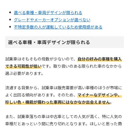
選べる車種・車両デザインが限られる
グレードやメーカーオプションが選べない
不特定多数の人が運転しているため使用感がある
選べる車種・車両デザインが限られる
試乗車はそもそもの母数が少ないので、
自分の好みの車種を購入
できる可能性が低い
です。取り扱いのある限られた車のなかから
選ぶ必要があります。
流通する背景から、試乗車は販売需要が高い車種のほうが市場に
よく出回る傾向があります。そのため、
マイナーなデザインや、
珍しい色・機能が備わった車両にはなかなか出会えません
。
また、試乗車落ちの車は中古車としての人気が高く、特に人気の
車種だとあっという間に売り切れとなります。ほしいと思った商