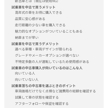
新古車とは（現在は使用NG）
試乗車を中古で買うメリット
高年式の車をお得に購入できる
品質に安心感がある
走行距離の少ない車を購入できる
魅力的なオプションがついていることもある
納車までが早い
試乗車を中古で買うデメリット
選べる車種・車両デザインが限られる
グレードやメーカーオプションが選べない
不特定多数の人が運転しているため使用感がある
試乗車の中古車購入が向いているのはこんな人
向いている人
向いていない人
試乗車落ちの中古車を選ぶときのポイント
車両価格だけでなく点検など諸費用の総額を確認する
試乗して車の状態を確認する
アフターフォローや保証を確認する