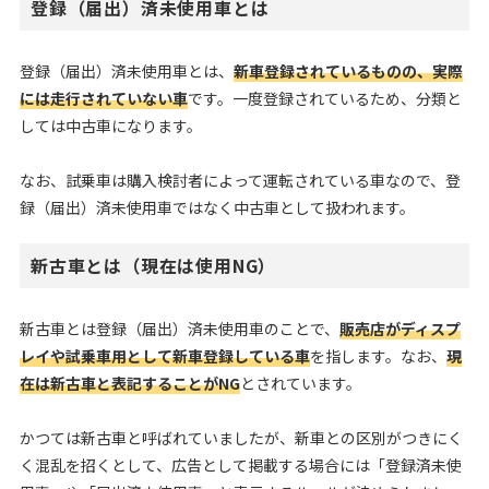
登録（届出）済未使用車とは
登録（届出）済未使用車とは、
新車登録されているものの、実際
には走行されていない車
です。一度登録されているため、分類と
しては中古車になります。
なお、試乗車は購入検討者によって運転されている車なので、登
録（届出）済未使用車ではなく中古車として扱われます。
新古車とは（現在は使用NG）
新古車とは登録（届出）済未使用車のことで、
販売店がディスプ
レイや試乗車用として新車登録している車
を指します。なお、
現
在は新古車と表記することがNG
とされています。
かつては新古車と呼ばれていましたが、新車との区別がつきにく
く混乱を招くとして、広告として掲載する場合には「登録済未使