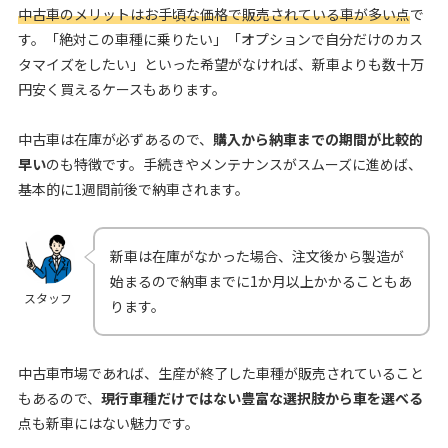
中古車のメリットはお手頃な価格で販売されている車が多い点
で
す。「絶対この車種に乗りたい」「オプションで自分だけのカス
タマイズをしたい」といった希望がなければ、新車よりも数十万
円安く買えるケースもあります。
中古車は在庫が必ずあるので、
購入から納車までの期間が比較的
早い
のも特徴です。手続きやメンテナンスがスムーズに進めば、
基本的に1週間前後で納車されます。
新車は在庫がなかった場合、注文後から製造が
始まるので納車までに1か月以上かかることもあ
スタッフ
ります。
中古車市場であれば、生産が終了した車種が販売されていること
もあるので、
現行車種だけではない豊富な選択肢から車を選べる
点も新車にはない魅力です。