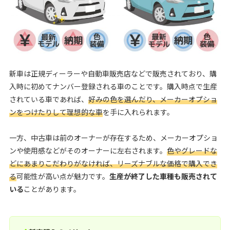
新車は正規ディーラーや自動車販売店などで販売されており、購
入時に初めてナンバー登録される車のことです。購入時点で生産
されている車であれば、
好みの色を選んだり、メーカーオプショ
ンをつけたりして理想的な車
を手に入れられます。
一方、中古車は前のオーナーが存在するため、メーカーオプショ
ンや使用感などがそのオーナーに左右されます。
色やグレードな
どにあまりこだわりがなければ、リーズナブルな価格で購入でき
る
可能性が高い点が魅力です。
生産が終了した車種も販売されて
いる
ことがあります。