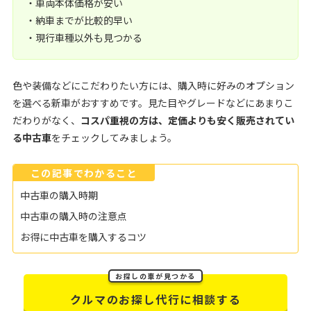
・車両本体価格が安い
・納車までが比較的早い
・現行車種以外も見つかる
色や装備などにこだわりたい方には、購入時に好みのオプション
を選べる新車がおすすめです。見た目やグレードなどにあまりこ
だわりがなく、
コスパ重視の方は、定価よりも安く販売されてい
る中古車
をチェックしてみましょう。
この記事でわかること
中古車の購入時期
中古車の購入時の注意点
お得に中古車を購入するコツ
お探しの車が見つかる
クルマのお探し代行に相談する