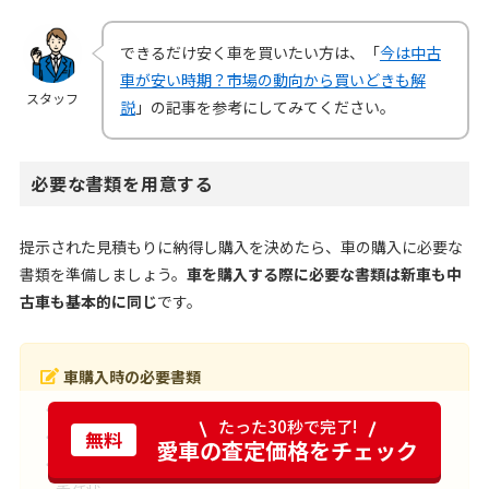
できるだけ安く車を買いたい方は、「
今は中古
車が安い時期？市場の動向から買いどきも解
スタッフ
説
」の記事を参考にしてみてください。
必要な書類を用意する
提示された見積もりに納得し購入を決めたら、車の購入に必要な
書類を準備しましょう。
車を購入する際に必要な書類は新車も中
古車も基本的に同じ
です。
車購入時の必要書類
・印鑑登録証明書
たった30秒で完了!
・印鑑
無料
愛車の査定価格をチェック
・車庫証明