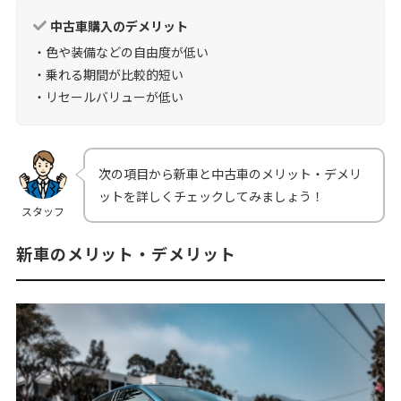
中古車購入のデメリット
・色や装備などの自由度が低い
・乗れる期間が比較的短い
・リセールバリューが低い
次の項目から新車と中古車のメリット・デメリ
ットを詳しくチェックしてみましょう！
スタッフ
新車のメリット・デメリット