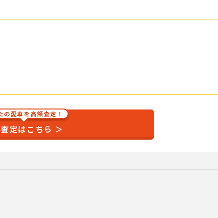
たの愛車を高額査定！
査定はこちら ＞