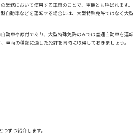
定の業務において使用する車両のことで、重機とも呼ばれます。
大型自動車などを運転する場合には、大型特殊免許ではなく大
殊自動車や原付であり、大型特殊免許のみでは普通自動車を運
は、車両の種類に適した免許を同時に取得しておきましょう。
とつずつ紹介します。