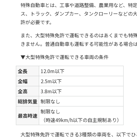
特殊自動車とは、工事や道路整備、農業用など、特
ス、トラック、ダンプカー、タンクローリーなどの
許が必要です。
また、大型特殊免許で運転できるのはあくまでも特
きません。普通自動車も運転する可能性がある場合
▼大型特殊免許で運転できる車両の条件
全長
12.0m以下
全幅
2.5m以下
全高
3.8m以下
総排気量
制限なし
制限なし
最高時速
（時速49km/h以下の自主規制あり）
大型特殊免許で運転できる3種類の車両を、以下でひ