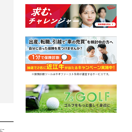
※保険診断ツールはネオファースト生命が運営するサービスです。
に