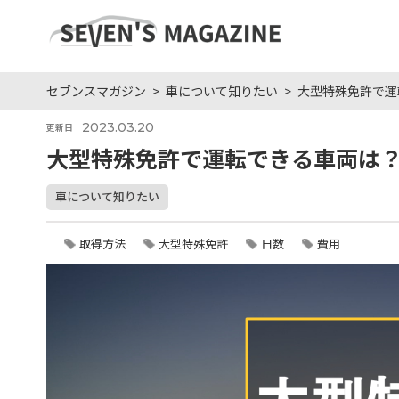
セブンスマガジン
車について知りたい
大型特殊免許で運
2023.03.20
更新日
大型特殊免許で運転できる車両は
車について知りたい
取得方法
大型特殊免許
日数
費用