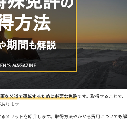
車両を公道で運転するために必要な免許
です。取得することで、
があります。
するメリットを紹介します。取得方法やかかる費用についても