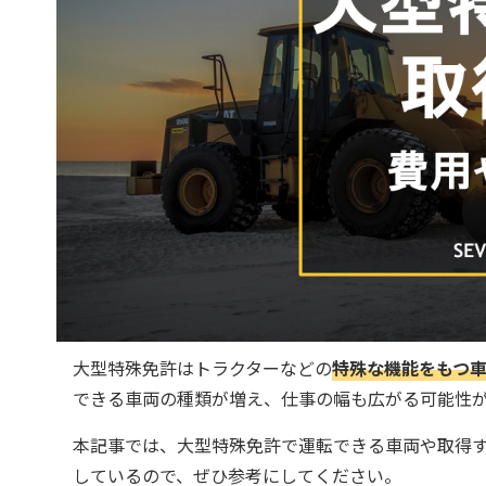
大型特殊免許はトラクターなどの
特殊な機能をもつ
できる車両の種類が増え、仕事の幅も広がる可能性
本記事では、大型特殊免許で運転できる車両や取得
しているので、ぜひ参考にしてください。