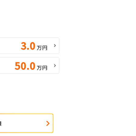
3.0
万円
50.0
万円
績