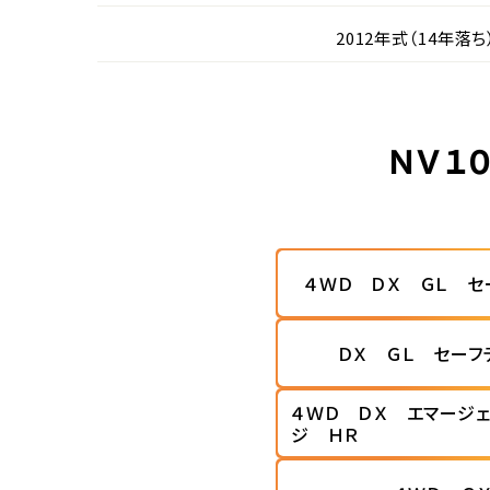
2012年式（14年落ち
ＮＶ１
４ＷＤ ＤＸ ＧＬ セ
ＤＸ ＧＬ セーフ
４ＷＤ ＤＸ エマージ
ジ ＨＲ