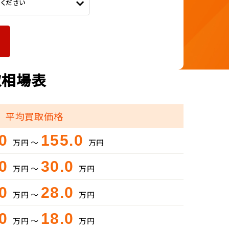
てください
取相場表
平均買取価格
.0
155.0
万円 ～
万円
.0
30.0
万円 ～
万円
.0
28.0
万円 ～
万円
.0
18.0
万円 ～
万円