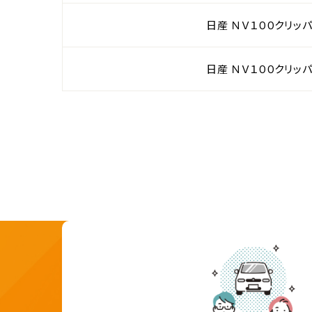
日産 ＮＶ１００クリッパ
日産 ＮＶ１００クリッパ