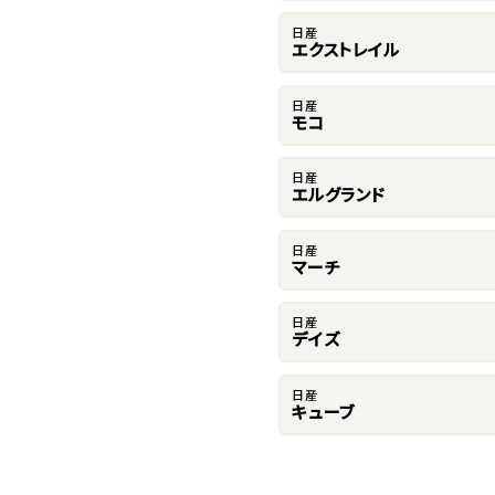
日産
エクストレイル
日産
モコ
日産
エルグランド
日産
マーチ
日産
デイズ
日産
キューブ