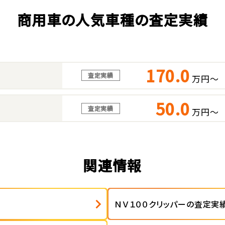
商用車の人気車種の査定実績
170.0
査定実績
万円～
50.0
査定実績
万円～
関連情報
ＮＶ１００クリッパーの査定実