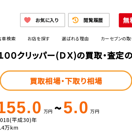
お気に入り
閲覧履歴
古車検索
お店を探す
選ばれる理由
カーセブンの取
１００クリッパー(ＤＸ)の買取・査定
買取相場・下取り相場
155.0
5.0
~
万円
万円
2018(平成30)年
6.4万km