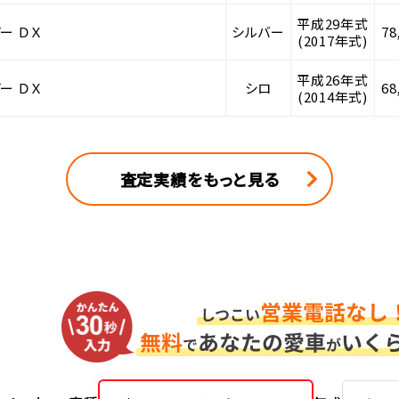
平成29年式
ー ＤＸ
シルバー
78
(2017年式)
平成26年式
ー ＤＸ
シロ
68
(2014年式)
査定実績をもっと見る