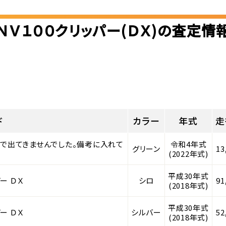
ＮＶ１００クリッパー(ＤＸ)の査定情
ド
カラー
年式
走
スマで出てきませんでした。備考に入れて
令和4年式
グリーン
13
(2022年式)
平成30年式
ー ＤＸ
シロ
91
(2018年式)
平成30年式
ー ＤＸ
シルバー
52
(2018年式)