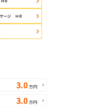
 ＨＲ
ッケージ ＨＲ
Ｒ
3.0
万円
3.0
万円