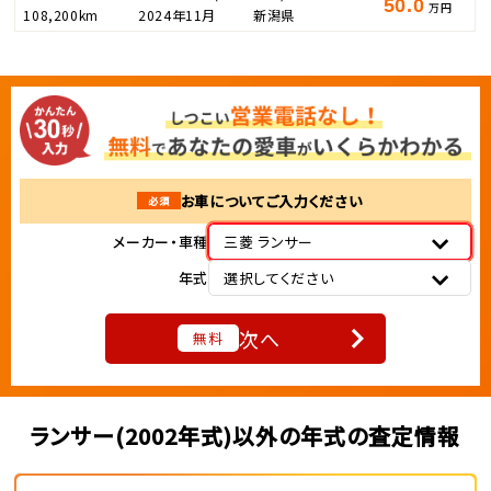
50.0
万円
108,200km
2024年11月
新潟県
お車についてご入力ください
必須
メーカー・車種
三菱 ランサー
年式
選択してください
次へ
無料
ランサー(2002年式)以外の年式の査定情報