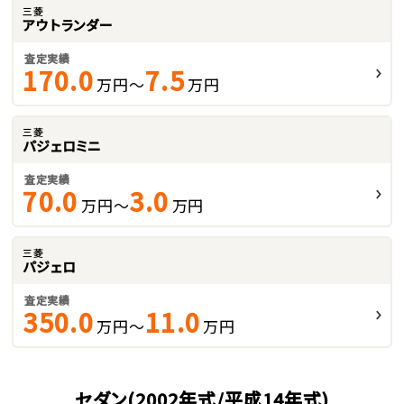
三菱
アウトランダー
査定実績
170.0
7.5
万円～
万円
三菱
パジェロミニ
査定実績
70.0
3.0
万円～
万円
三菱
パジェロ
査定実績
350.0
11.0
万円～
万円
セダン(2002年式/平成14年式)