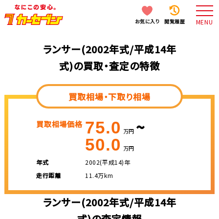
お気に入り
閲覧履歴
MENU
ランサー(2002年式/平成14年
式)の買取・査定の特徴
買取相場・下取り相場
~
75.0
買取相場価格
万円
50.0
万円
年式
2002(平成14)年
走行距離
11.4万km
ランサー(2002年式/平成14年
式)の査定情報