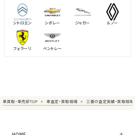
シトロエン
シボレー
ジャガー
ルノー
フェラーリ
ベントレー
車買取・車売却TOP
車査定・買取相場
三菱の査定実績・買取相場
HOME