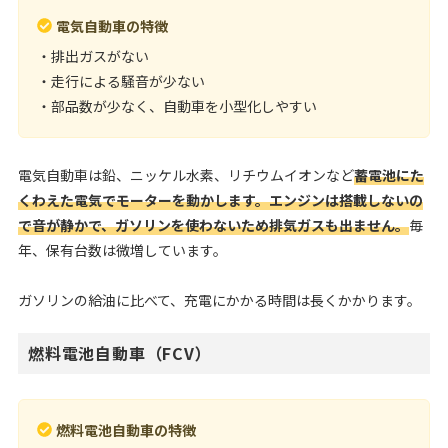
電気自動車の特徴
・排出ガスがない
・走行による騒音が少ない
・部品数が少なく、自動車を小型化しやすい
電気自動車は鉛、ニッケル水素、リチウムイオンなど
蓄電池にた
くわえた電気でモーターを動かします。エンジンは搭載しないの
で音が静かで、ガソリンを使わないため排気ガスも出ません。
毎
年、保有台数は微増しています。
ガソリンの給油に比べて、充電にかかる時間は長くかかります。
燃料電池自動車（FCV）
燃料電池自動車の特徴