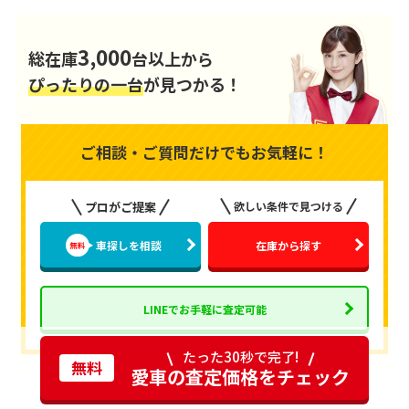
3,000
総在庫
台以上から
ぴったりの一台
が見つかる！
ご相談・ご質問だけでもお気軽に！
プロがご提案
欲しい条件で見つける
車探しを相談
在庫から探す
LINEでお手軽に査定可能
たった30秒で完了!
無料
愛車の査定価格をチェック