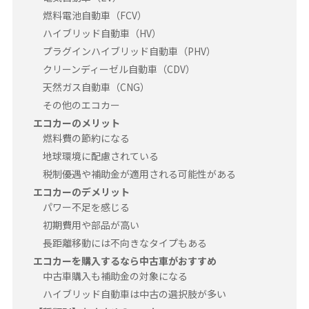
燃料電池自動車（FCV）
ハイブリッド自動車（HV）
プラグインハイブリッド自動車（PHV）
クリーンディーゼル自動車（CDV）
天然ガス自動車（CNG）
その他のエコカー
エコカーのメリット
燃料費の節約になる
地球環境に配慮されている
税制優遇や補助金が適用される可能性がある
エコカーのデメリット
パワー不足を感じる
初期費用や部品が高い
長距離移動には不向きなタイプもある
エコカーを購入するなら中古車がおすすめ
中古車購入も補助金の対象になる
ハイブリッド自動車は中古の選択肢が多い