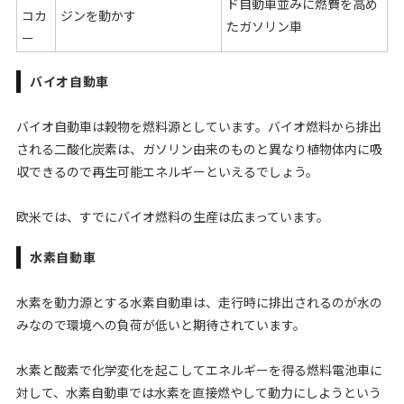
ド自動車並みに燃費を高め
コカ
ジンを動かす
たガソリン車
ー
バイオ自動車
バイオ自動車は穀物を燃料源としています。バイオ燃料から排出
される二酸化炭素は、ガソリン由来のものと異なり植物体内に吸
収できるので再生可能エネルギーといえるでしょう。
欧米では、すでにバイオ燃料の生産は広まっています。
水素自動車
水素を動力源とする水素自動車は、走行時に排出されるのが水の
みなので環境への負荷が低いと期待されています。
水素と酸素で化学変化を起こしてエネルギーを得る燃料電池車に
対して、水素自動車では水素を直接燃やして動力にしようという