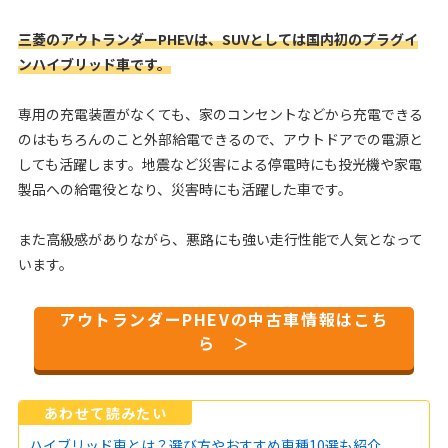
三菱のアウトランダーPHEVは、SUVとしては国内初のプラグイ
ンハイブリッド車です。
専用の充電装置がなくても、家のコンセントなどから充電できる
のはもちろんのこと外部給電できるので、アウトドアでの電源と
しても活躍します。地震など災害による停電時にも投光機や家電
製品への給電役となり、災害時にも活躍した車です。
また高級感がありながら、悪路にも強い走行性能で人気となって
います。
アウトランダーPHEVの中古車情報はこち
ら ＞
あわせて読みたい
ハイブリッド車とは？選び方やおすすめ車種10選も紹介