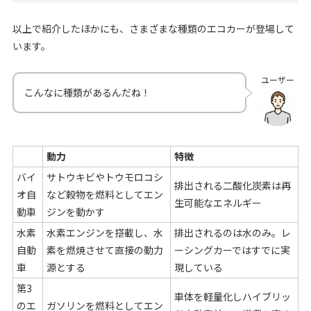
以上で紹介したほかにも、さまざまな種類のエコカーが登場して
います。
ユーザー
こんなに種類があるんだね！
動力
特徴
バイ
サトウキビやトウモロコシ
排出される二酸化炭素は再
オ自
など穀物を燃料としてエン
生可能なエネルギー
動車
ジンを動かす
水素
水素エンジンを搭載し、水
排出されるのは水のみ。レ
自動
素を燃焼させて直接の動力
ーシングカーではすでに実
車
源とする
現している
第3
車体を軽量化しハイブリッ
のエ
ガソリンを燃料としてエン