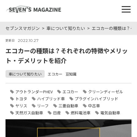
セブンスマガジン
車について知りたい
エコカーの種類は？そ
2022.10.27
更新日
エコカーの種類は？それぞれの特徴やメリッ
ト・デメリットを紹介
車について知りたい
エコカー
豆知識
アウトランダーPHEV
エコカー
クリーンディーゼル
トヨタ
ハイブリッド車
プラグインハイブリッド
ヤリス
リーフ
三菱自動車
中古車
天然ガス自動車
日産
燃料電池車
電気自動車