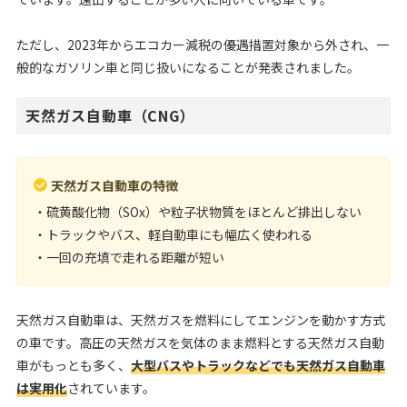
ただし、2023年からエコカー減税の優遇措置対象から外され、一
般的なガソリン車と同じ扱いになることが発表されました。
天然ガス自動車（CNG）
天然ガス自動車の特徴
・硫黄酸化物（SOx）や粒子状物質をほとんど排出しない
・トラックやバス、軽自動車にも幅広く使われる
・一回の充填で走れる距離が短い
天然ガス自動車は、天然ガスを燃料にしてエンジンを動かす方式
の車です。高圧の天然ガスを気体のまま燃料とする天然ガス自動
車がもっとも多く、
大型バスやトラックなどでも天然ガス自動車
は実用化
されています。