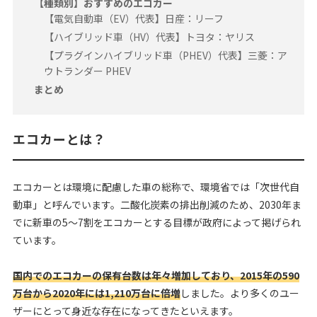
【種類別】おすすめのエコカー
【電気自動車（EV）代表】日産：リーフ
【ハイブリッド車（HV）代表】トヨタ：ヤリス
【プラグインハイブリッド車（PHEV）代表】三菱：ア
ウトランダー PHEV
まとめ
エコカーとは？
エコカーとは環境に配慮した車の総称で、環境省では「次世代自
動車」と呼んでいます。二酸化炭素の排出削減のため、2030年ま
でに新車の5～7割をエコカーとする目標が政府によって掲げられ
ています。
国内でのエコカーの保有台数は年々増加しており、2015年の590
万台から2020年には1,210万台に倍増
しました。より多くのユー
ザーにとって身近な存在になってきたといえます。