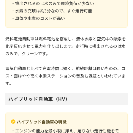
・排出されるのは水のみで環境負荷が少ない
・水素の充填は約3分なので、すぐ走行可能
・車体や水素のコストが高い
燃料電池自動車は燃料電池を搭載し、液体水素と空気中の酸素を
化学反応させて電力を作り出します。走行時に排出されるのは水
のみで、クリーンです。
電気自動車と比べて充電時間は短く、航続距離は長いものの、コ
スト面はやや高く水素ステーションの普及も課題といわれていま
す。
ハイブリッド自動車（HV）
ハイブリッド自動車の特徴
・エンジンの能力を最小限に抑え、足りない走行性能をモ