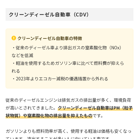
クリーンディーゼル自動車（CDV）
クリーンディーゼル自動車の特徴
・従来のディーゼル車より排出ガスの窒素酸化物（NOx）
などを低減
・軽油を使用するためガソリン車に比べて燃料費が抑えら
れる
・2023年よりエコカー減税の優遇措置から外れる
従来のディーゼルエンジンは排気ガスの排出量が多く、環境負荷
が高いとされてきました。
クリーンディーゼル自動車はPM（粒子
状物質）や窒素酸化物の排出量を抑えたもの
です。
ガソリンよりも燃料効率が高く、使用する軽油は価格も安くなっ
ています。遠出することが多い人に向いている車です。