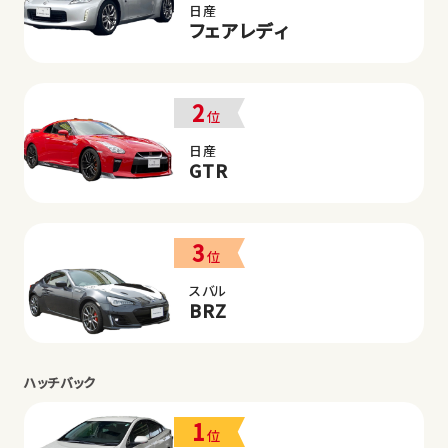
日産
フェアレディ
2
位
日産
GTR
3
位
スバル
BRZ
ハッチバック
1
位