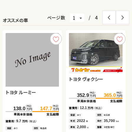
ページ数
/
4
オススメの車
ダイハツ ムーヴ キャンバ
スズキ アルト ＨＢ
トヨタ ヴォクシー
ダイハツ ムーヴ キャンバ
トヨタ アクア
ス
ス
トヨタ ルーミー
スズキ スイフト
スズキ ワゴンＲ
（税込）
（税込）
（税込）
（税込）
（税込）
（税込）
（税込）
（税込）
（税込）
（税込）
80.5
40.6
89.7
49.7
352.9
99.8
72.9
365.0
107.1
84.4
万円
万円
万円
万円
万円
万円
万円
万円
万円
万円
車両本体価格
車両本体価格
支払総額
支払総額
車両本体価格
車両本体価格
車両本体価格
支払総額
支払総額
支払総額
（税込）
（税込）
（税込）
（税込）
（税込）
（税込）
9.2
9.1
12.1
7.3
11.5
138.0
85.0
147.7
96.2
63.0
70.5
諸費用：
諸費用：
万円
万円
（税込）
（税込）
諸費用：
諸費用：
諸費用：
万円
万円
万円
（税込）
（税込）
（税込）
万円
万円
万円
万円
万円
万円
車両本体価格
車両本体価格
支払総額
支払総額
車両本体価格
支払総額
保証
保証
あり
あり
住所
住所
埼玉県
埼玉県
保証
保証
保証
あり
なし
あり
住所
住所
住所
埼玉県
鳥取県
埼玉県
2017
2020
66,400
24,900
2022
2017
2014
35,700
35,500
60,600
9.7
11.2
7.5
年式
年式
走行
走行
年式
年式
年式
走行
走行
走行
諸費用：
諸費用：
万円
万円
（税込）
（税込）
諸費用：
万円
（税込）
年
年
km
km
年
年
年
km
km
km
660
660
2,000
660
1,500
排気
排気
整備
整備
法定整備付
法定整備付
排気
排気
排気
整備
整備
整備
法定整備付
法定整備付
法定整備付
cc
cc
cc
cc
cc
保証
保証
あり
あり
住所
住所
福島県
岡山県
保証
あり
住所
岡山県