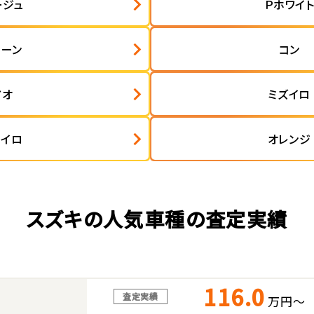
ージュ
Ｐホワイ
リーン
コン
アオ
ミズイロ
ャイロ
オレンジ
スズキの人気車種の査定実績
116.0
査定実績
万円～