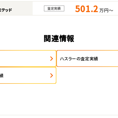
501.2
査定実績
万円～
ミテッド
関連情報
ハスラーの査定実績
績