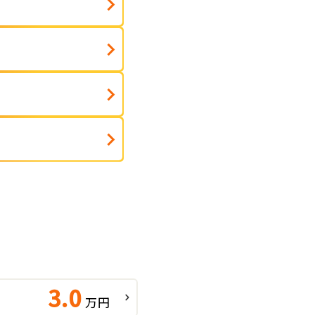
ト
3.0
万円