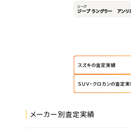
ジープ
ジープ ラングラー アンリ
スズキの査定実績
ＳＵＶ・クロカンの査定実
メーカー別査定実績