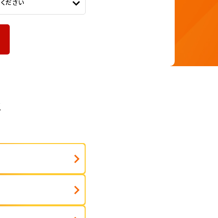
てください
報