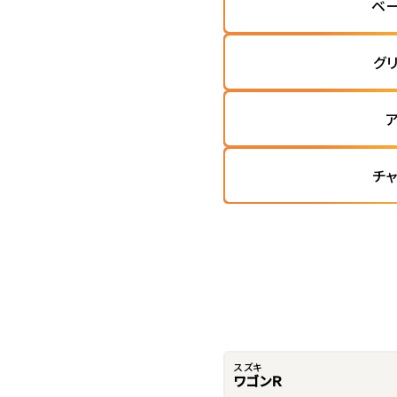
ベ
グ
チ
スズキ
ワゴンＲ