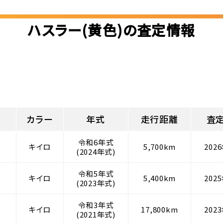
ハスラー(黄色)の査定情報
カラー
年式
走行距離
査
令和6年式
キイロ
5,700km
202
(2024年式)
令和5年式
キイロ
5,400km
202
(2023年式)
令和3年式
キイロ
17,800km
202
(2021年式)