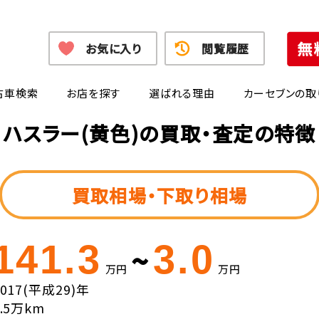
お気に入り
閲覧履歴
古車検索
お店を探す
選ばれる理由
カーセブンの取
ハスラー(黄色)の買取・査定の特徴
買取相場・下取り相場
141.3
3.0
~
万円
万円
2017(平成29)年
6.5万km