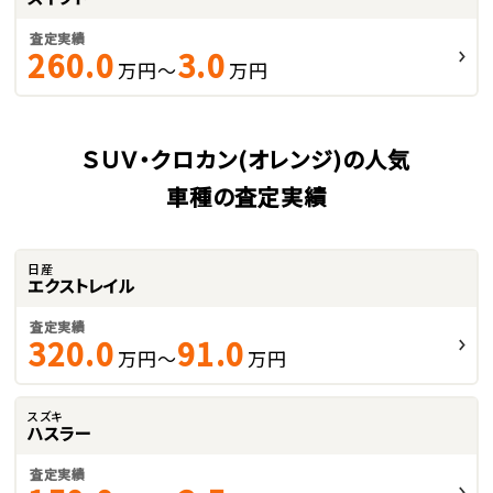
査定実績
260.0
3.0
万円～
万円
ＳＵＶ・クロカン(オレンジ)の人気
車種の査定実績
日産
エクストレイル
査定実績
320.0
91.0
万円～
万円
スズキ
ハスラー
査定実績