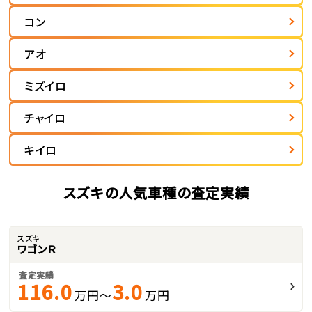
コン
アオ
ミズイロ
チャイロ
キイロ
スズキの人気車種の査定実績
スズキ
ワゴンＲ
査定実績
116.0
3.0
万円～
万円