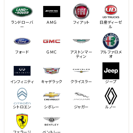
ランドローバ
ＡＭＧ
フィアット
日産ディーゼ
ー
ル
フォード
ＧＭＣ
アストンマー
アルファロメ
ティン
オ
インフィニティ
キャデラック
クライスラー
ジープ
シトロエン
シボレー
ジャガー
ルノー
フェラーリ
ベントレー