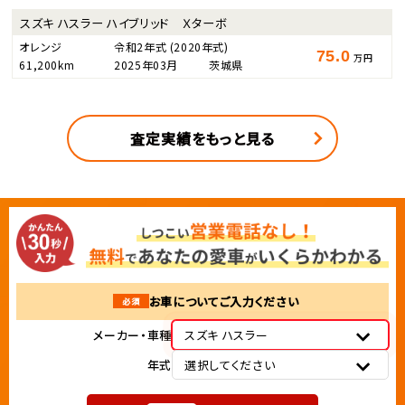
スズキ ハスラー ハイブリッド Ｘターボ
オレンジ
令和2年式
(2020年式)
75.0
万円
61,200km
2025年03月
茨城県
査定実績をもっと見る
お車についてご入力ください
必須
メーカー・車種
スズキ ハスラー
年式
選択してください