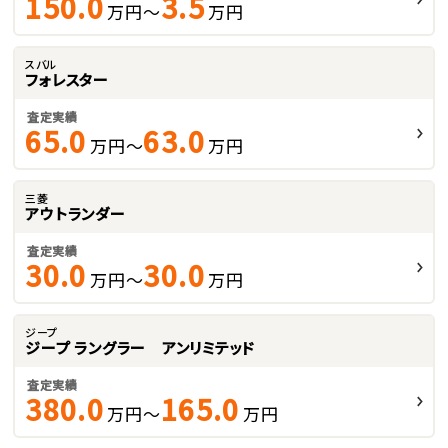
150.0
3.5
万円～
万円
スバル
フォレスター
査定実績
65.0
63.0
万円～
万円
三菱
アウトランダー
査定実績
30.0
30.0
万円～
万円
ジープ
ジープ ラングラー アンリミテッド
査定実績
380.0
165.0
万円～
万円