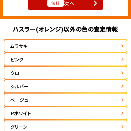
次へ
無料
ハスラー(オレンジ)以外の色の査定情報
ムラサキ
ピンク
クロ
シルバー
ベージュ
Ｐホワイト
グリーン