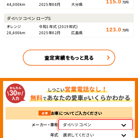
115.0
万円
44,000km
2025年08月
大分県
ダイハツ コペン ローブＳ
オレンジ
令和1年式
(2019年式)
123.0
万円
28,600km
2025年02月
広島県
査定実績をもっと見る
お車についてご入力ください
必須
メーカー・車種
ダイハツ コペン
年式
選択してください