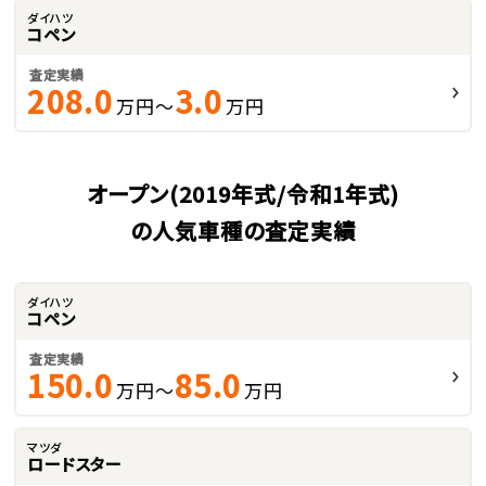
ダイハツ
コペン
査定実績
208.0
3.0
万円～
万円
オープン(2019年式/令和1年式)
の人気車種の査定実績
ダイハツ
コペン
査定実績
150.0
85.0
万円～
万円
マツダ
ロードスター