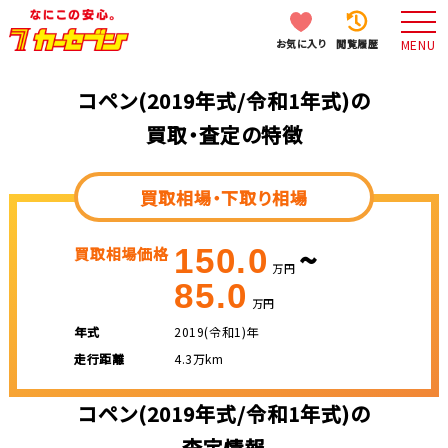
お気に入り
閲覧履歴
MENU
コペン(2019年式/令和1年式)の
買取・査定の特徴
買取相場・下取り相場
~
150.0
買取相場価格
万円
85.0
万円
年式
2019(令和1)年
走行距離
4.3万km
コペン(2019年式/令和1年式)の
査定情報