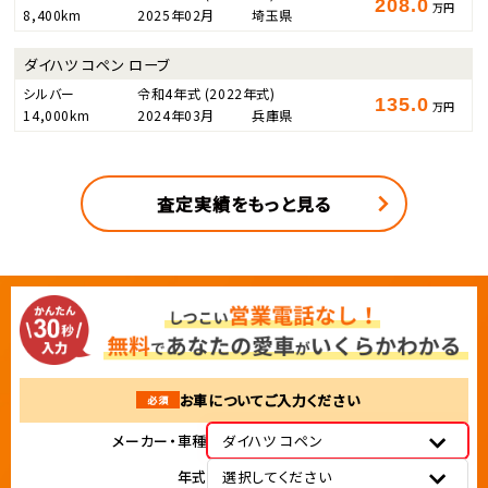
208.0
万円
8,400km
2025年02月
埼玉県
ダイハツ コペン ローブ
シルバー
令和4年式
(2022年式)
135.0
万円
14,000km
2024年03月
兵庫県
査定実績をもっと見る
お車についてご入力ください
必須
メーカー・車種
ダイハツ コペン
年式
選択してください