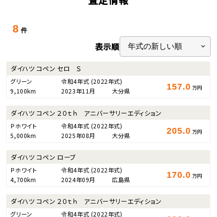
8
件
表示順
ダイハツ コペン セロ Ｓ
グリーン
令和4年式
(2022年式)
157.0
万円
9,100km
2023年11月
大分県
ダイハツ コペン ２０ｔｈ アニバーサリーエディション
Ｐホワイト
令和4年式
(2022年式)
205.0
万円
5,000km
2025年08月
大分県
ダイハツ コペン ローブ
Ｐホワイト
令和4年式
(2022年式)
170.0
万円
4,700km
2024年09月
広島県
ダイハツ コペン ２０ｔｈ アニバーサリーエディション
グリーン
令和4年式
(2022年式)