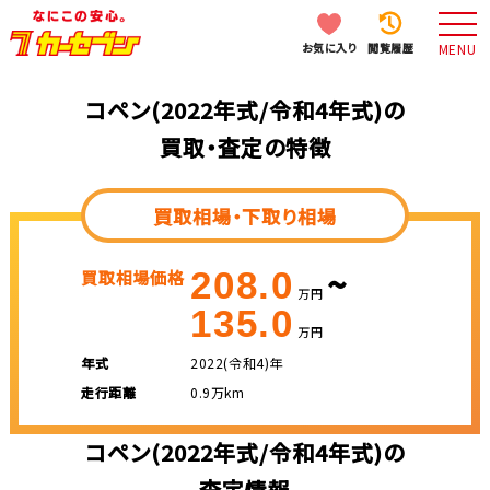
お気に入り
閲覧履歴
MENU
コペン(2022年式/令和4年式)の
買取・査定の特徴
買取相場・下取り相場
~
208.0
買取相場価格
万円
135.0
万円
年式
2022(令和4)年
走行距離
0.9万km
コペン(2022年式/令和4年式)の
査定情報