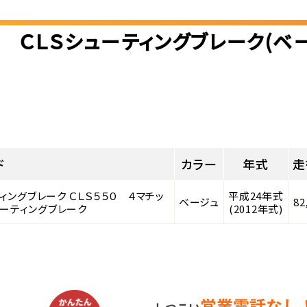
 ＣＬＳシューティングブレーク(ベ
ド
カラー
年式
走
ィングブレーク ＣＬＳ５５０ ４マチッ
平成24年式
ベージュ
82
ーティングブレーク
(2012年式)