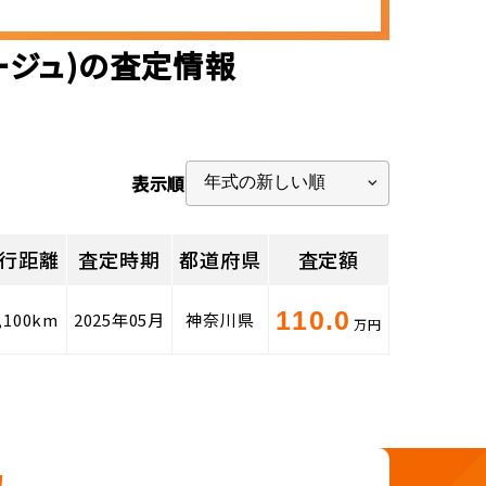
ージュ)の査定情報
表示順
行距離
査定時期
都道府県
査定額
110.0
,100km
2025年05月
神奈川県
万円