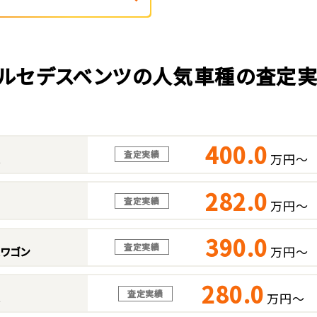
ルセデスベンツの人気車種の査定
400.0
査定実績
万円～
ス
282.0
査定実績
万円～
390.0
査定実績
万円～
スワゴン
280.0
査定実績
万円～
ス