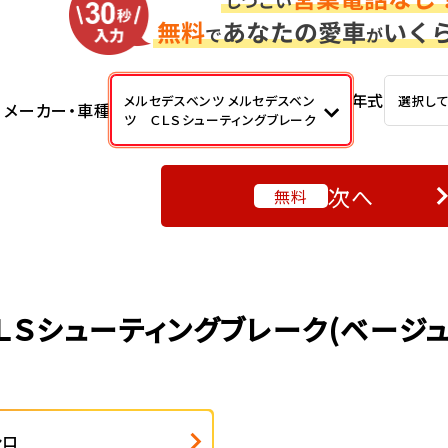
年式
メルセデスベンツ メルセデスベン
選択し
メーカー・車種
ツ ＣＬＳシューティングブレーク
次へ
無料
ＬＳシューティングブレーク(ベージ
シロ