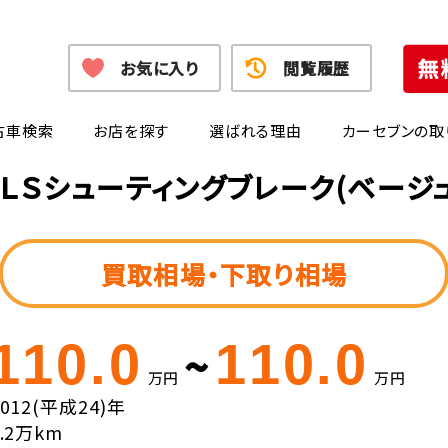
お気に入り
閲覧履歴
古車検索
お店を探す
選ばれる理由
カーセブンの取
ＬＳシューティングブレーク(ベージ
買取相場・下取り相場
110.0
110.0
~
万円
万円
2012(平成24)年
8.2万km