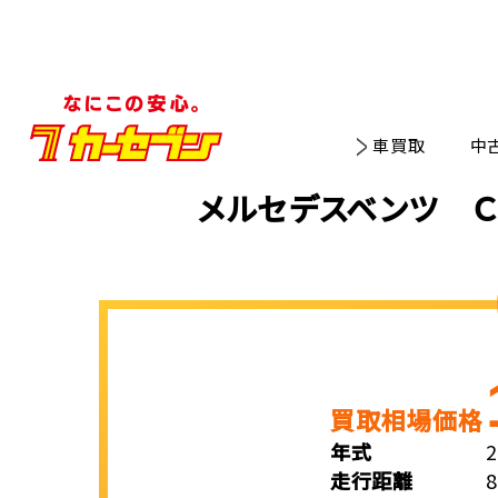
車買取
中
メルセデスベンツ Ｃ
買取相場価格
年式
走行距離