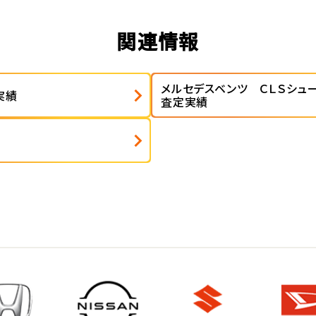
関連情報
メルセデスベンツ ＣＬＳシュ
実績
査定実績