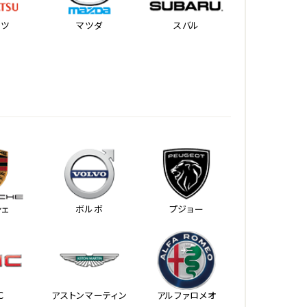
ハツ
マツダ
スバル
シェ
ボルボ
プジョー
Ｃ
アストンマーティン
アルファロメオ