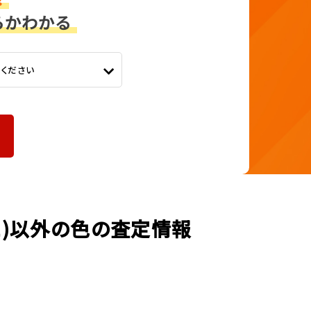
てください
ュ)以外の色の査定情報