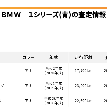
ＢＭＷ １シリーズ(青)の査定情報
カラー
年式
走行距離
令和2年式
イ
アオ
17,700km
2
(2020年式)
令和1年式
ーツ
アオ
23,900km
2
(2019年式)
平成28年式
ル
アオ
22,600km
2
(2016年式)