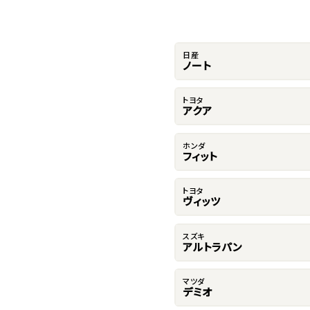
日産
ノート
トヨタ
アクア
ホンダ
フィット
トヨタ
ヴィッツ
スズキ
アルトラパン
マツダ
デミオ