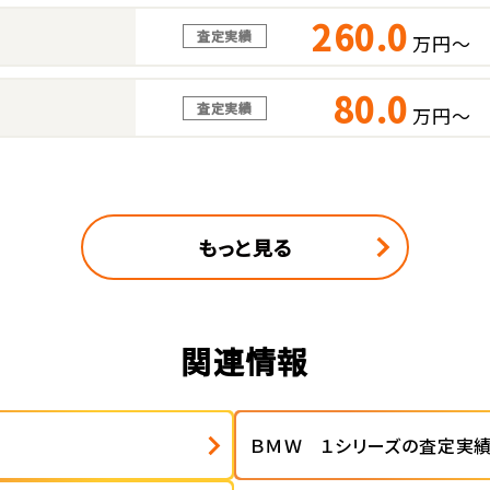
260.0
査定実績
万円～
80.0
査定実績
万円～
もっと見る
関連情報
ＢＭＷ １シリーズの査定実