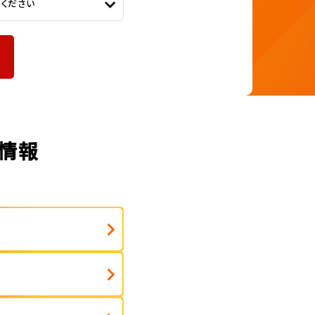
てください
定情報