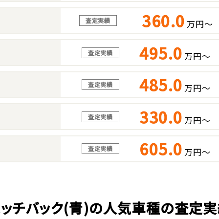
360.0
査定実績
万円～
495.0
査定実績
万円～
485.0
査定実績
万円～
330.0
査定実績
万円～
605.0
査定実績
万円～
ハッチバック(青)の人気車種の査定実