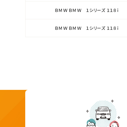
ＢＭＷ ＢＭＷ １シリーズ １１８ｉ
ＢＭＷ ＢＭＷ １シリーズ １１８ｉ