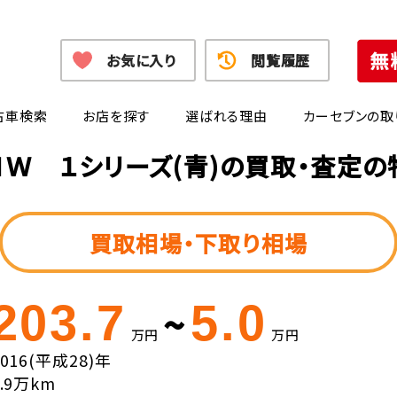
お気に入り
閲覧履歴
古車検索
お店を探す
選ばれる理由
カーセブンの取
ＭＷ １シリーズ(青)の買取・査定の
買取相場・下取り相場
203.7
5.0
~
万円
万円
2016(平成28)年
5.9万km