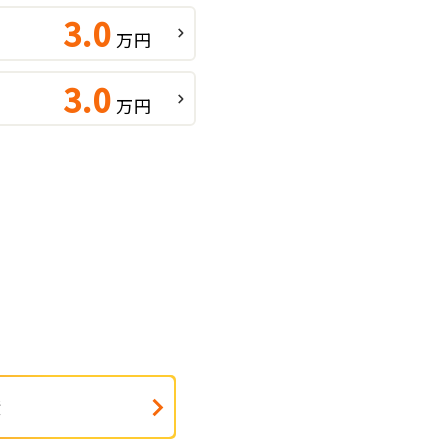
3.0
万円
3.0
万円
績