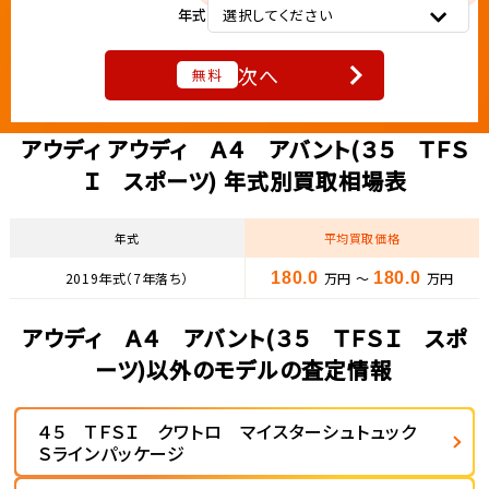
年式
選択してください
次へ
無料
アウディ アウディ Ａ４ アバント(３５ ＴＦＳ
Ｉ スポーツ) 年式別買取相場表
年式
平均買取価格
2019年式（7年落ち）
180.0
万円 ～
180.0
万円
アウディ Ａ４ アバント(３５ ＴＦＳＩ スポ
ーツ)以外のモデルの査定情報
４５ ＴＦＳＩ クワトロ マイスターシュトュック
Ｓラインパッケージ