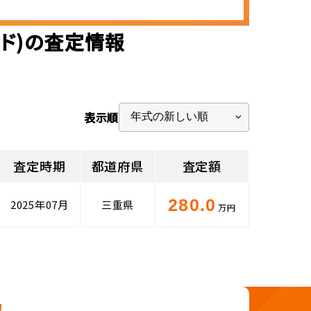
スド)の査定情報
表示順
査定時期
都道府県
査定額
280.0
2025年07月
三重県
万円