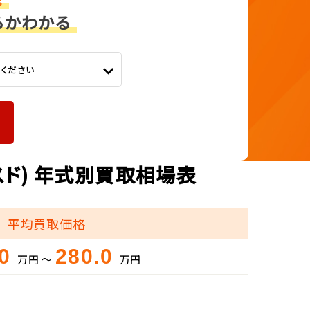
てください
スド) 年式別買取相場表
平均買取価格
.0
280.0
万円 ～
万円