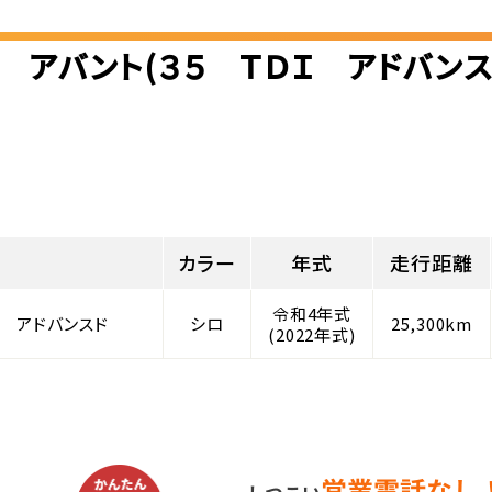
 アバント(３５ ＴＤＩ アドバン
カラー
年式
走行距離
令和4年式
Ｉ アドバンスド
シロ
25,300km
(2022年式)