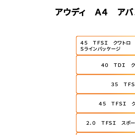
アウディ Ａ４ アバ
４５ ＴＦＳＩ クワトロ
Ｓラインパッケージ
４０ ＴＤＩ 
３５ ＴＦ
４５ ＴＦＳＩ 
２．０ ＴＦＳＩ スポ