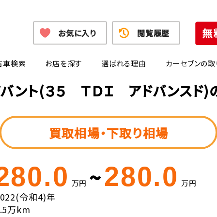
お気に入り
閲覧履歴
古車検索
お店を探す
選ばれる理由
カーセブンの取
バント(３５ ＴＤＩ アドバンスド
買取相場・下取り相場
280.0
280.0
~
万円
万円
2022(令和4)年
2.5万km