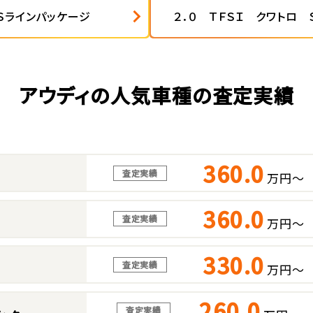
 Ｓラインパッケージ
２．０ ＴＦＳＩ クワトロ
アウディの人気車種の査定実績
360.0
査定実績
万円～
360.0
査定実績
万円～
330.0
査定実績
万円～
260.0
査定実績