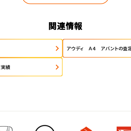
関連情報
アウディ Ａ４ アバントの査
定実績