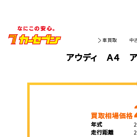
車買取
中
アウディ Ａ４ ア
買取相場価格
年式
走行距離