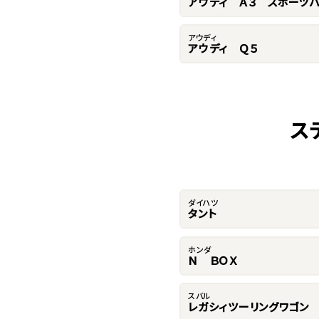
アウディ Ａ３ スポーツバ
アウディ
アウディ Ｑ５
ス
ダイハツ
タント
ホンダ
Ｎ ＢＯＸ
スバル
レガシィツーリングワゴン