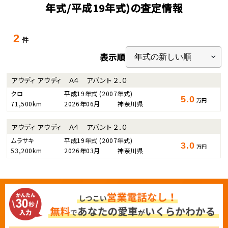
年式/平成19年式)の査定情報
2
件
表示順
アウディ アウディ Ａ４ アバント ２．０
クロ
平成19年式
(2007年式)
5.0
万円
71,500km
2026年06月
神奈川県
アウディ アウディ Ａ４ アバント ２．０
ムラサキ
平成19年式
(2007年式)
3.0
万円
53,200km
2026年03月
神奈川県