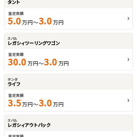
タント
査定実績
5.0
3.0
万円～
万円
スバル
レガシィツーリングワゴン
査定実績
30.0
3.0
万円～
万円
ホンダ
ライフ
査定実績
3.5
3.0
万円～
万円
スバル
レガシィアウトバック
査定実績