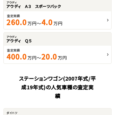
アウディ
アウディ Ａ３ スポーツバック
査定実績
260.0
4.0
万円～
万円
アウディ
アウディ Ｑ５
査定実績
400.0
20.0
万円～
万円
ステーションワゴン(2007年式/平
成19年式)の人気車種の査定実
績
ダイハツ