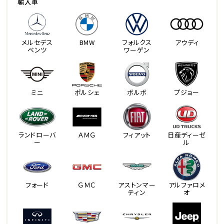
輸入車
メルセデス
BMW
フォルクス
アウディ
ベンツ
ワーゲン
ミニ
ポルシェ
ボルボ
プジョー
ランドローバ
ＡＭＧ
フィアット
日産ディーゼ
ー
ル
フォード
ＧＭＣ
アストンマー
アルファロメ
ティン
オ