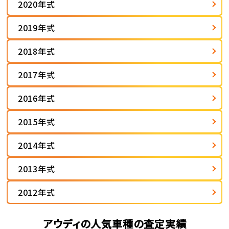
2020年式
2019年式
2018年式
2017年式
2016年式
2015年式
2014年式
2013年式
2012年式
アウディの人気車種の査定実績