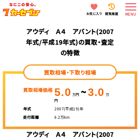
お気に入り
閲覧履歴
MENU
アウディ Ａ４ アバント(2007
年式/平成19年式)の買取・査定
の特徴
買取相場・下取り相場
~
5.0
3.0
買取相場価格
万円
万
円
年式
2007(平成19)年
走行距離
6.2万km
アウディ Ａ４ アバント(2007