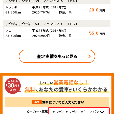
アウディ アウディ Ａ４ アバント ２．０ ＴＦＳＩ
ムラサキ
平成26年式
(2014年式)
20.0
万円
63,500km
2025年07月
神奈川県
アウディ アウディ Ａ４ アバント ２．０ ＴＦＳＩ
クロ
平成26年式
(2014年式)
55.0
万円
23,700km
2024年02月
神奈川県
査定実績をもっと見る
お車についてご入力ください
必須
メーカー・車種
アウディ アウディ Ａ４ アバント