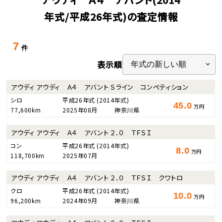
年式/平成26年式)の査定情報
7
件
表示順
アウディ アウディ Ａ４ アバント Ｓライン コンペティション
シロ
平成26年式
(2014年式)
45.0
万円
77,600km
2025年08月
神奈川県
アウディ アウディ Ａ４ アバント ２．０ ＴＦＳＩ
コン
平成26年式
(2014年式)
8.0
万円
118,700km
2025年07月
アウディ アウディ Ａ４ アバント ２．０ ＴＦＳＩ クワトロ
クロ
平成26年式
(2014年式)
10.0
万円
96,200km
2024年09月
神奈川県