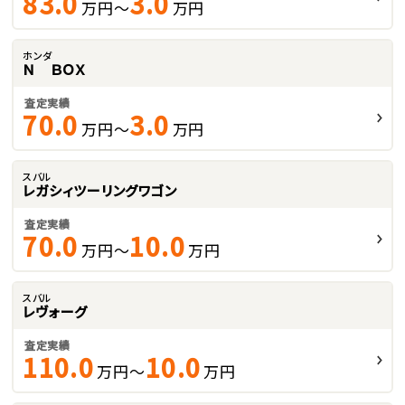
83.0
3.0
万円～
万円
ホンダ
Ｎ ＢＯＸ
査定実績
70.0
3.0
万円～
万円
スバル
レガシィツーリングワゴン
査定実績
70.0
10.0
万円～
万円
スバル
レヴォーグ
査定実績
110.0
10.0
万円～
万円