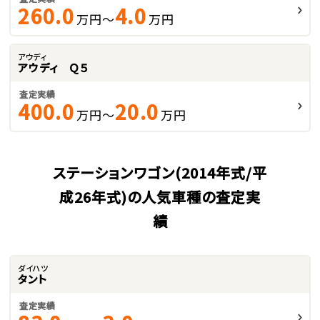
260.0
4.0
万円～
万円
アウディ
アウディ Ｑ５
査定実績
400.0
20.0
万円～
万円
ステーションワゴン(2014年式/平
成26年式)の人気車種の査定実
績
ダイハツ
タント
査定実績