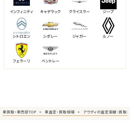
インフィニティ
キャデラック
クライスラー
ジープ
シトロエン
シボレー
ジャガー
ルノー
フェラーリ
ベントレー
車買取・車売却TOP
車査定・買取相場
アウディの査定実績・買取