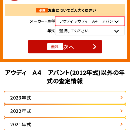
お車についてご入力ください
必須
メーカー・車種
アウディ アウディ Ａ４ アバント
年式
選択してください
次へ
無料
アウディ Ａ４ アバント(2012年式)以外の年
式の査定情報
2023年式
2022年式
2021年式