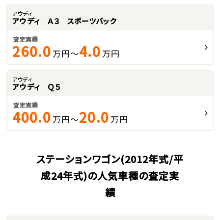
アウディ
アウディ Ａ３ スポーツバック
査定実績
260.0
4.0
万円～
万円
アウディ
アウディ Ｑ５
査定実績
400.0
20.0
万円～
万円
ステーションワゴン(2012年式/平
成24年式)の人気車種の査定実
績