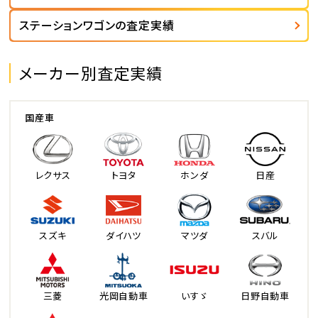
ステーションワゴンの査定実績
メーカー別査定実績
国産車
レクサス
トヨタ
ホンダ
日産
スズキ
ダイハツ
マツダ
スバル
三菱
光岡自動車
いすゞ
日野自動車