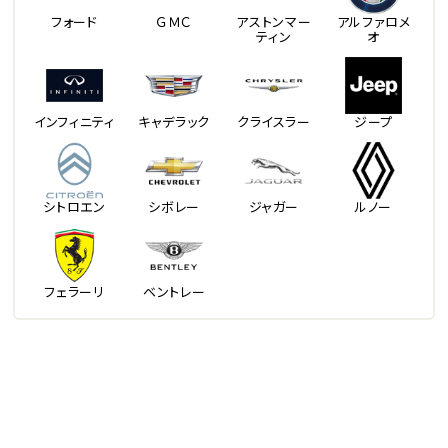
フォード
ＧＭＣ
アストンマー
アルファロメ
ティン
オ
インフィニティ
キャデラック
クライスラー
ジープ
シトロエン
シボレー
ジャガー
ルノー
フェラーリ
ベントレー