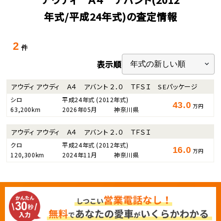
年式/平成24年式)の査定情報
2
件
表示順
アウディ アウディ Ａ４ アバント ２．０ ＴＦＳＩ SEパッケージ
シロ
平成24年式
(2012年式)
43.0
万円
63,200km
2026年05月
神奈川県
アウディ アウディ Ａ４ アバント ２．０ ＴＦＳＩ
クロ
平成24年式
(2012年式)
16.0
万円
120,300km
2024年11月
神奈川県