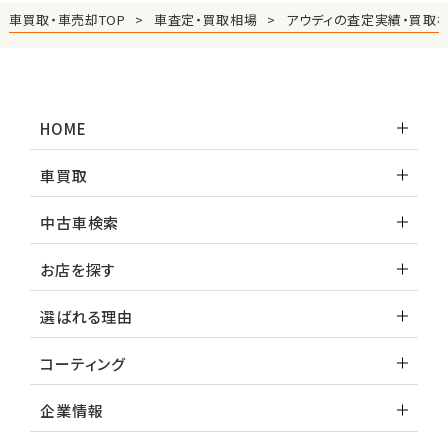
車買取・車売却TOP
車査定・買取相場
アウディの査定実績・買取
HOME
車買取
中古車検索
お店を探す
選ばれる理由
コーティング
企業情報