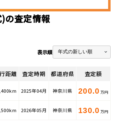
式)の査定情報
表示順
行距離
査定時期
都道府県
査定額
200.0
,400km
2025年04月
神奈川県
万円
130.0
,500km
2026年05月
神奈川県
万円