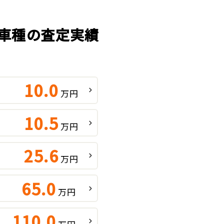
気車種の査定実績
10.0
万円
10.5
万円
25.6
万円
65.0
万円
110.0