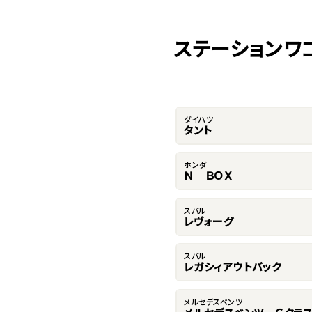
ステーションワ
ダイハツ
タント
ホンダ
Ｎ ＢＯＸ
スバル
レヴォーグ
スバル
レガシィアウトバック
メルセデスベンツ