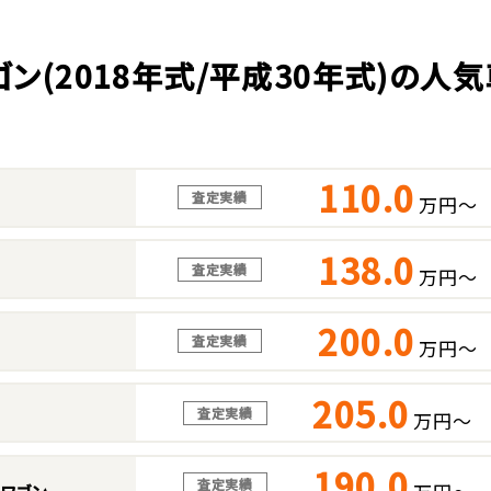
ゴン(2018年式/平成30年式)の人
110.0
査定実績
万円～
138.0
査定実績
万円～
200.0
査定実績
万円～
205.0
査定実績
万円～
190.0
査定実績