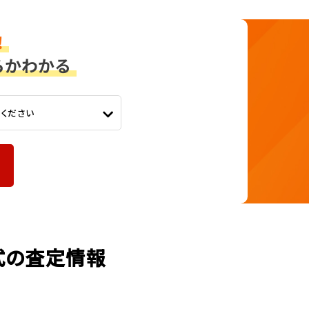
てください
年式の査定情報