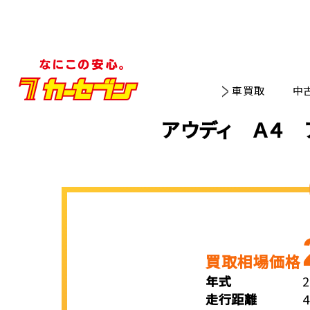
車買取
中
アウディ Ａ４ 
買取相場価格
年式
走行距離