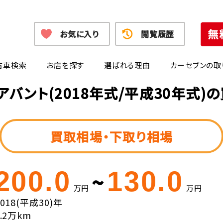
お気に入り
閲覧履歴
古車検索
お店を探す
選ばれる理由
カーセブンの取
アバント(2018年式/平成30年式)
買取相場・下取り相場
200.0
130.0
~
万円
万円
2018(平成30)年
4.2万km