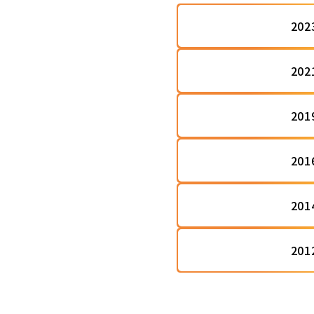
20
20
20
20
20
20