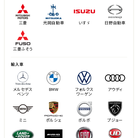
三菱
光岡自動車
いすゞ
日野自動車
三菱ふそう
輸入車
メルセデス
BMW
フォルクス
アウディ
ベンツ
ワーゲン
ミニ
ポルシェ
ボルボ
プジョー