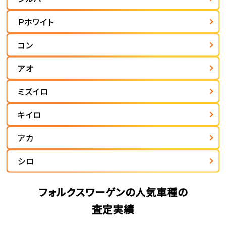
Ｐホワイト
コン
アオ
ミズイロ
キイロ
アカ
シロ
フォルクスワーゲンの人気車種の
査定実績