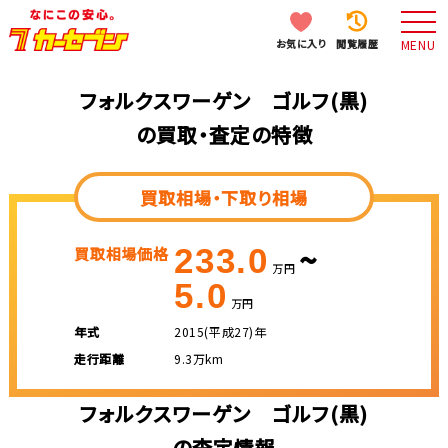
お気に入り
閲覧履歴
MENU
フォルクスワーゲン ゴルフ(黒)
の買取・査定の特徴
買取相場・下取り相場
~
233.0
買取相場価格
万円
5.0
万円
年式
2015(平成27)年
走行距離
9.3万km
フォルクスワーゲン ゴルフ(黒)
の査定情報