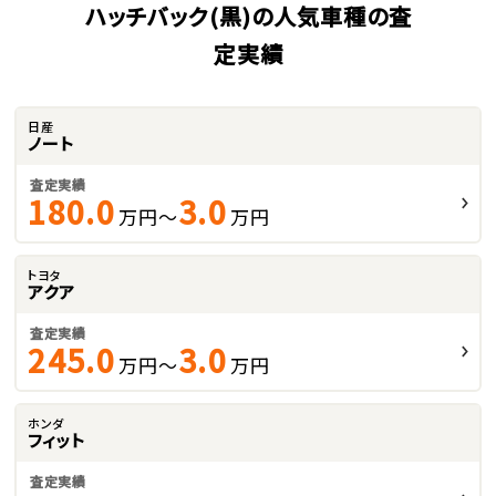
ハッチバック(黒)の人気車種の査
定実績
日産
ノート
査定実績
180.0
3.0
万円～
万円
トヨタ
アクア
査定実績
245.0
3.0
万円～
万円
ホンダ
フィット
査定実績