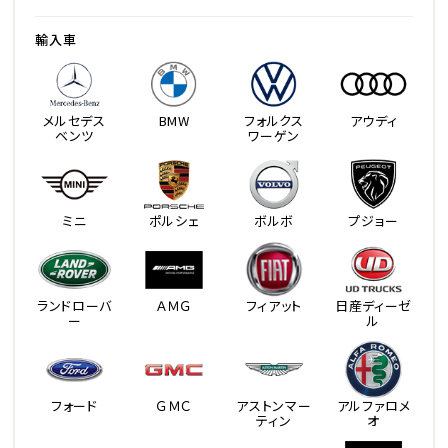
輸入車
メルセデス
BMW
フォルクス
アウディ
ベンツ
ワーゲン
ミニ
ポルシェ
ボルボ
プジョー
ランドローバ
ＡＭＧ
フィアット
日産ディーゼ
ー
ル
フォード
ＧＭＣ
アストンマー
アルファロメ
ティン
オ