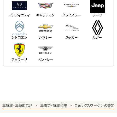
インフィニティ
キャデラック
クライスラー
ジープ
シトロエン
シボレー
ジャガー
ルノー
フェラーリ
ベントレー
車買取・車売却TOP
車査定・買取相場
フォルクスワーゲンの査定