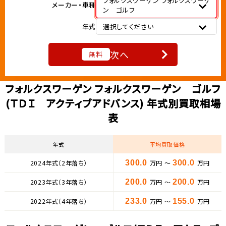
フォルクスワーゲン フォルクスワーゲ
メーカー・車種
ン ゴルフ
年式
選択してください
次へ
無料
フォルクスワーゲン フォルクスワーゲン ゴルフ
(ＴＤＩ アクティブアドバンス) 年式別買取相場
表
年式
平均買取価格
2024年式（2年落ち）
300.0
万円 ～
300.0
万円
2023年式（3年落ち）
200.0
万円 ～
200.0
万円
2022年式（4年落ち）
233.0
万円 ～
155.0
万円