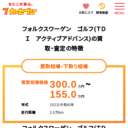
お気に入り
閲覧履歴
MENU
フォルクスワーゲン ゴルフ(ＴＤ
Ｉ アクティブアドバンス)の買
取・査定の特徴
買取相場・下取り相場
~
300.0
買取相場価格
万円
155.0
万円
年式
2022(令和4)年
走行距離
2.0万km
フォルクスワーゲン ゴルフ(ＴＤ